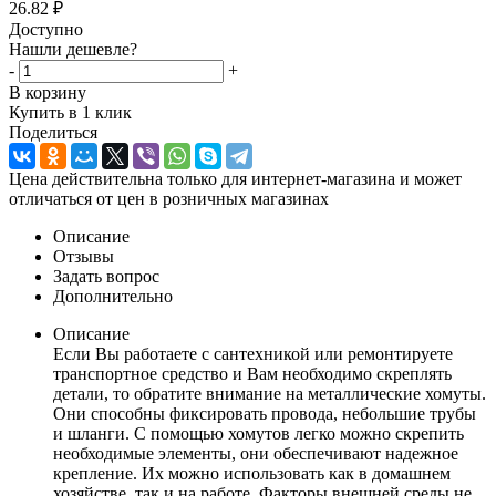
26.82
₽
Доступно
Нашли дешевле?
-
+
В корзину
Купить в 1 клик
Поделиться
Цена действительна только для интернет-магазина и может
отличаться от цен в розничных магазинах
Описание
Отзывы
Задать вопрос
Дополнительно
Описание
Если Вы работаете с сантехникой или ремонтируете
транспортное средство и Вам необходимо скреплять
детали, то обратите внимание на металлические хомуты.
Они способны фиксировать провода, небольшие трубы
и шланги. С помощью хомутов легко можно скрепить
необходимые элементы, они обеспечивают надежное
крепление. Их можно использовать как в домашнем
хозяйстве, так и на работе. Факторы внешней среды не