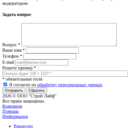
модератором
Задать вопрос
Вопрос
*
Ваше имя
*
Телефон
*
E-mail
Решите пример
*
*
обязательные поля
Я согласен на
обработку персональных данных
Сбросить
2026 © ООО "Строй Лайф"
Все права защищены.
Компания
Помощь
Информация
Вакансии