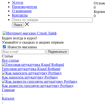
Услуги
Отлож
Производители
0
О компании
Корзи
Контакты
0
Будьте всегда в курсе!
Узнавайте о скидках и акциях первым
Новости магазина
Статьи
Все статьи
Гипсовая штукатурка Knauf Rotband
Как наносить штукатурку Ротбанд
Как развести гипсовую штукатурку Ротбанд
Главная
-
Каталог
-