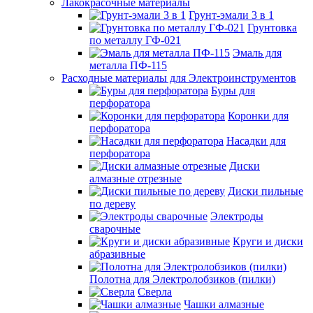
Лакокрасочные материалы
Грунт-эмали 3 в 1
Грунтовка
по металлу ГФ-021
Эмаль для
металла ПФ-115
Расходные материалы для Электроинструментов
Буры для
перфоратора
Коронки для
перфоратора
Насадки для
перфоратора
Диски
алмазные отрезные
Диски пильные
по дереву
Электроды
сварочные
Круги и диски
абразивные
Полотна для Электролобзиков (пилки)
Сверла
Чашки алмазные