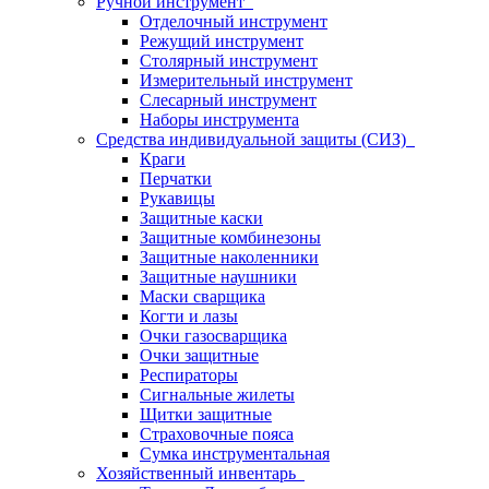
Ручной инструмент
Отделочный инструмент
Режущий инструмент
Столярный инструмент
Измерительный инструмент
Слесарный инструмент
Наборы инструмента
Средства индивидуальной защиты (СИЗ)
Краги
Перчатки
Рукавицы
Защитные каски
Защитные комбинезоны
Защитные наколенники
Защитные наушники
Маски сварщика
Когти и лазы
Очки газосварщика
Очки защитные
Респираторы
Сигнальные жилеты
Щитки защитные
Страховочные пояса
Сумка инструментальная
Хозяйственный инвентарь