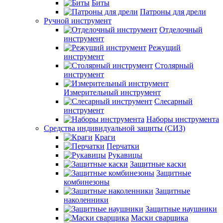
Биты
Патроны для дрели
Ручной инструмент
Отделочный
инструмент
Режущий
инструмент
Столярный
инструмент
Измерительный инструмент
Слесарный
инструмент
Наборы инструмента
Средства индивидуальной защиты (СИЗ)
Краги
Перчатки
Рукавицы
Защитные каски
Защитные
комбинезоны
Защитные
наколенники
Защитные наушники
Маски сварщика