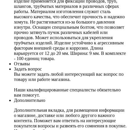
изделие применяется для фиксации проводов, труб,
шлангов, трубчатых материалов в различных сферах
работы. Материалом изготовления служит сталь
высокого качества, что обеспечит прочность и надежно
хомута. Не растягивается из-за большого давления
изнутри. Оснащен специальным болтом, что позволяет
прочно затянуть пучок различных кабелей или
проводов. Может использоваться для укрепления
трубчатых изделий. Изделие устойчиво к агрессивным
факторам внешней среды и коррозии. Длина
варьируется от 12 до 20 мм. Ширина: 9 мм. В комплекте
- 100 единиц товара.
Отзывы
Задать вопрос
Вы можете задать любой интересующий вас вопрос по
товару или работе магазина.
Наши квалифицированные специалисты обязательно
вам помогут.
Дополнительно
Дополнительная вкладка, для размещения информации
о магазине, доставке или любого другого важного
контента. Поможет вам ответить на интересующие
покупателя вопросы и развеять его сомнения в покупке.