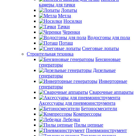
камеры для тачки
Лопаты
Метла
Носилки
Тачки
Черенки
Водосгоны для пола
Поташ
Снеговые лопаты
Строительная техника
Бензиновые
генераторы
Дизельные
генераторы
Инверторные
генераторы
Сварочные аппараты
Аксессуары для пневмоинструмента
Бетоносмесители
Компрессоры
Лебедки
Пилы цепные
Пневмоинструмент
Тепловые пушки