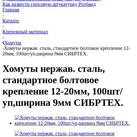
Как развести гипсовую штукатурку Ротбанд
Главная
-
Каталог
-
Крепежный материал
-
Хомуты
-
Хомуты нержав. сталь, стандартное болтовое крепление 12-
20мм, 100шт/уп,ширина 9мм СИБРТЕХ.
Хомуты нержав. сталь,
стандартное болтовое
крепление 12-20мм, 100шт/
уп,ширина 9мм СИБРТЕХ.