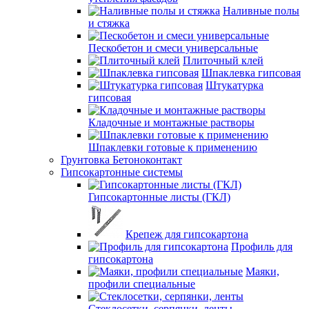
Наливные полы
и стяжка
Пескобетон и смеси универсальные
Плиточный клей
Шпаклевка гипсовая
Штукатурка
гипсовая
Кладочные и монтажные растворы
Шпаклевки готовые к применению
Грунтовка Бетоноконтакт
Гипсокартонные системы
Гипсокартонные листы (ГКЛ)
Крепеж для гипсокартона
Профиль для
гипсокартона
Маяки,
профили специальные
Стеклосетки, серпянки, ленты