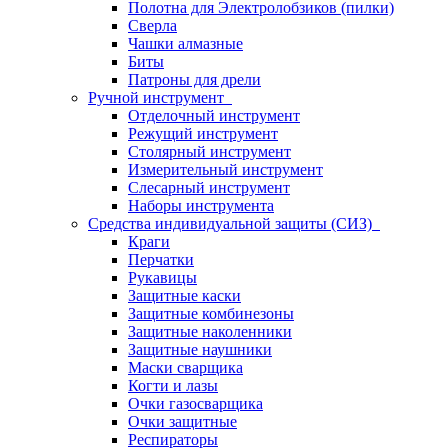
Полотна для Электролобзиков (пилки)
Сверла
Чашки алмазные
Биты
Патроны для дрели
Ручной инструмент
Отделочный инструмент
Режущий инструмент
Столярный инструмент
Измерительный инструмент
Слесарный инструмент
Наборы инструмента
Средства индивидуальной защиты (СИЗ)
Краги
Перчатки
Рукавицы
Защитные каски
Защитные комбинезоны
Защитные наколенники
Защитные наушники
Маски сварщика
Когти и лазы
Очки газосварщика
Очки защитные
Респираторы