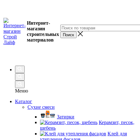
Интернет-
магазин
строительных
материалов
Меню
Каталог
Сухие смеси
Затирки
Керамзит, песок,
щебень
Клей для
утепления фасадов