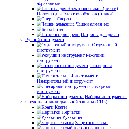
абразивные
Полотна для Электролобзиков (пилки)
Сверла
Чашки алмазные
Биты
Патроны для дрели
Ручной инструмент
Отделочный
инструмент
Режущий
инструмент
Столярный
инструмент
Измерительный инструмент
Слесарный
инструмент
Наборы инструмента
Средства индивидуальной защиты (СИЗ)
Краги
Перчатки
Рукавицы
Защитные каски
Защитные