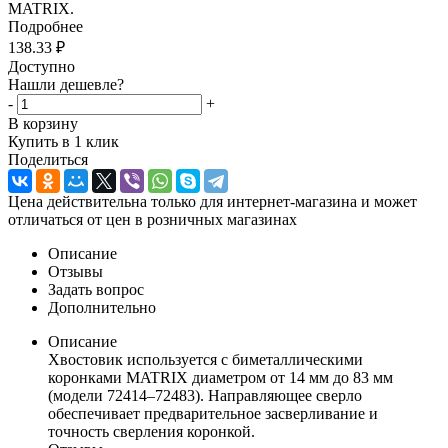
MATRIX.
Подробнее
138.33
₽
Доступно
Нашли дешевле?
-
+
В корзину
Купить в 1 клик
Поделиться
Цена действительна только для интернет-магазина и может
отличаться от цен в розничных магазинах
Описание
Отзывы
Задать вопрос
Дополнительно
Описание
Хвостовик используется с биметаллическими
коронками MATRIX диаметром от 14 мм до 83 мм
(модели 72414–72483). Направляющее сверло
обеспечивает предварительное засверливание и
точность сверления коронкой.