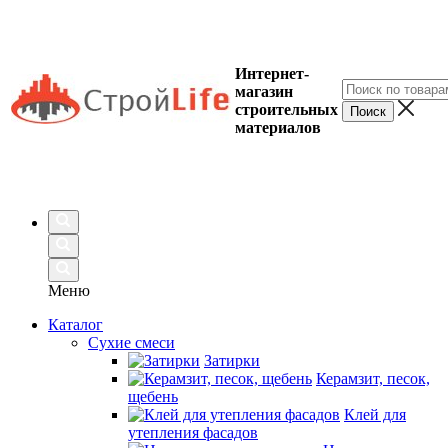
Интернет-
магазин
строительных
материалов
Меню
Каталог
Сухие смеси
Затирки
Керамзит, песок,
щебень
Клей для
утепления фасадов