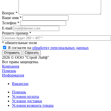
Вопрос
*
Ваше имя
*
Телефон
*
E-mail
Решите пример
*
*
обязательные поля
Я согласен на
обработку персональных данных
Сбросить
2026 © ООО "Строй Лайф"
Все права защищены.
Компания
Помощь
Информация
Вакансии
Помощь
Условия оплаты
Условия доставки
Условия возврата товара