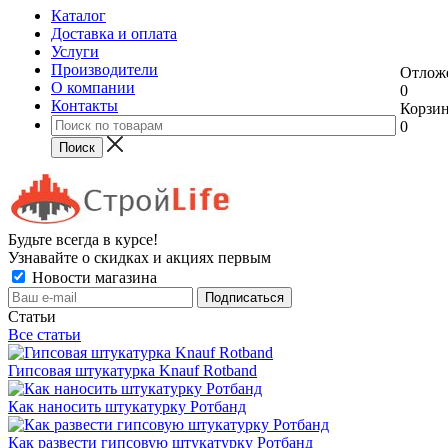
Каталог
Доставка и оплата
Услуги
Производители
Отлож
О компании
0
Контакты
Корзи
0
Будьте всегда в курсе!
Узнавайте о скидках и акциях первым
Новости магазина
Статьи
Все статьи
Гипсовая штукатурка Knauf Rotband
Как наносить штукатурку Ротбанд
Как развести гипсовую штукатурку Ротбанд