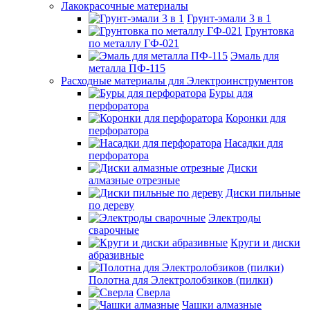
Лакокрасочные материалы
Грунт-эмали 3 в 1
Грунтовка
по металлу ГФ-021
Эмаль для
металла ПФ-115
Расходные материалы для Электроинструментов
Буры для
перфоратора
Коронки для
перфоратора
Насадки для
перфоратора
Диски
алмазные отрезные
Диски пильные
по дереву
Электроды
сварочные
Круги и диски
абразивные
Полотна для Электролобзиков (пилки)
Сверла
Чашки алмазные