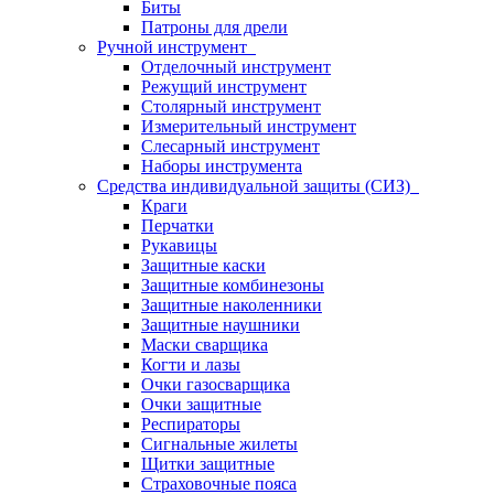
Биты
Патроны для дрели
Ручной инструмент
Отделочный инструмент
Режущий инструмент
Столярный инструмент
Измерительный инструмент
Слесарный инструмент
Наборы инструмента
Средства индивидуальной защиты (СИЗ)
Краги
Перчатки
Рукавицы
Защитные каски
Защитные комбинезоны
Защитные наколенники
Защитные наушники
Маски сварщика
Когти и лазы
Очки газосварщика
Очки защитные
Респираторы
Сигнальные жилеты
Щитки защитные
Страховочные пояса