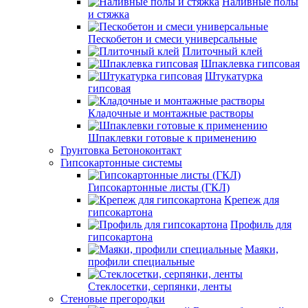
Наливные полы
и стяжка
Пескобетон и смеси универсальные
Плиточный клей
Шпаклевка гипсовая
Штукатурка
гипсовая
Кладочные и монтажные растворы
Шпаклевки готовые к применению
Грунтовка Бетоноконтакт
Гипсокартонные системы
Гипсокартонные листы (ГКЛ)
Крепеж для
гипсокартона
Профиль для
гипсокартона
Маяки,
профили специальные
Стеклосетки, серпянки, ленты
Стеновые прегородки