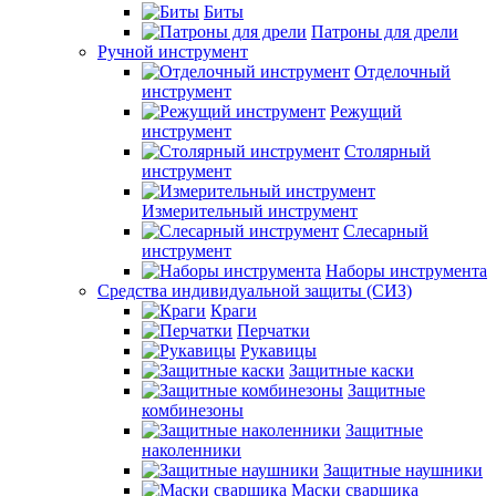
Биты
Патроны для дрели
Ручной инструмент
Отделочный
инструмент
Режущий
инструмент
Столярный
инструмент
Измерительный инструмент
Слесарный
инструмент
Наборы инструмента
Средства индивидуальной защиты (СИЗ)
Краги
Перчатки
Рукавицы
Защитные каски
Защитные
комбинезоны
Защитные
наколенники
Защитные наушники
Маски сварщика