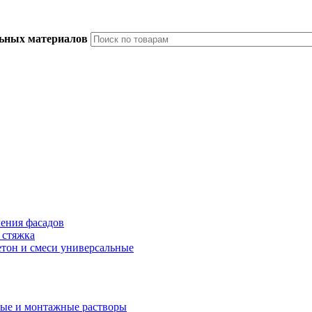
льных материалов
ления фасадов
 стяжка
тон и смеси универсальные
ые и монтажные растворы