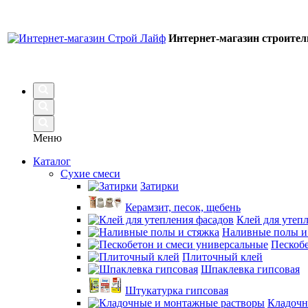
Интернет-магазин строите
Меню
Каталог
Сухие смеси
Затирки
Керамзит, песок, щебень
Клей для утеп
Наливные полы и
Пескобе
Плиточный клей
Шпаклевка гипсовая
Штукатурка гипсовая
Кладочн