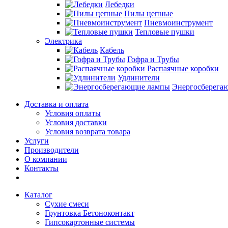
Лебедки
Пилы цепные
Пневмоинструмент
Тепловые пушки
Электрика
Кабель
Гофра и Трубы
Распаячные коробки
Удлинители
Энергосберега
Доставка и оплата
Условия оплаты
Условия доставки
Условия возврата товара
Услуги
Производители
О компании
Контакты
Каталог
Сухие смеси
Грунтовка Бетоноконтакт
Гипсокартонные системы