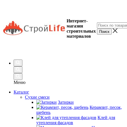
Интернет-
магазин
строительных
материалов
Меню
Каталог
Сухие смеси
Затирки
Керамзит, песок,
щебень
Клей для
утепления фасадов