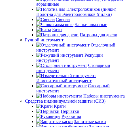
абразивные
Полотна для Электролобзиков (пилки)
Сверла
Чашки алмазные
Биты
Патроны для дрели
Ручной инструмент
Отделочный
инструмент
Режущий
инструмент
Столярный
инструмент
Измерительный инструмент
Слесарный
инструмент
Наборы инструмента
Средства индивидуальной защиты (СИЗ)
Краги
Перчатки
Рукавицы
Защитные каски
Защитные