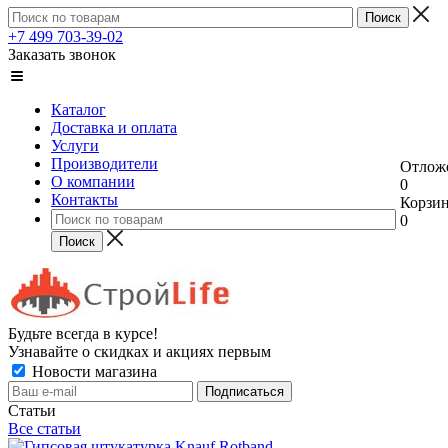
+7 499 703-39-02
Заказать звонок
Каталог
Доставка и оплата
Услуги
Производители
Отлож
О компании
0
Контакты
Корзи
0
Будьте всегда в курсе!
Узнавайте о скидках и акциях первым
Новости магазина
Статьи
Все статьи