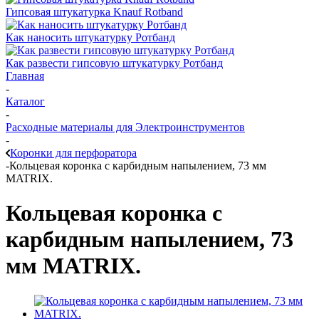
Гипсовая штукатурка Knauf Rotband
Как наносить штукатурку Ротбанд
Как развести гипсовую штукатурку Ротбанд
Главная
-
Каталог
-
Расходные материалы для Электроинструментов
-
Коронки для перфоратора
-
Кольцевая коронка с карбидным напылением, 73 мм
MATRIX.
Кольцевая коронка с
карбидным напылением, 73
мм MATRIX.