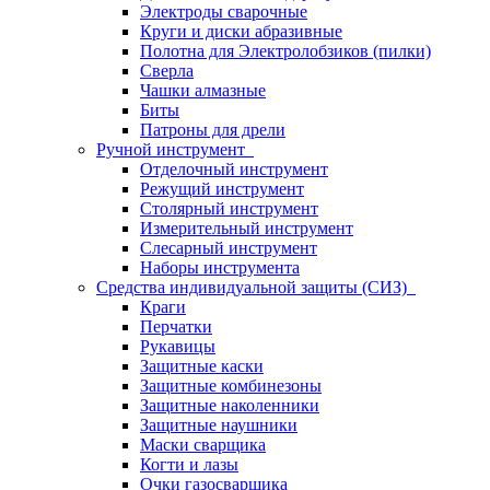
Электроды сварочные
Круги и диски абразивные
Полотна для Электролобзиков (пилки)
Сверла
Чашки алмазные
Биты
Патроны для дрели
Ручной инструмент
Отделочный инструмент
Режущий инструмент
Столярный инструмент
Измерительный инструмент
Слесарный инструмент
Наборы инструмента
Средства индивидуальной защиты (СИЗ)
Краги
Перчатки
Рукавицы
Защитные каски
Защитные комбинезоны
Защитные наколенники
Защитные наушники
Маски сварщика
Когти и лазы
Очки газосварщика