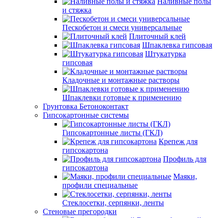
Наливные полы
и стяжка
Пескобетон и смеси универсальные
Плиточный клей
Шпаклевка гипсовая
Штукатурка
гипсовая
Кладочные и монтажные растворы
Шпаклевки готовые к применению
Грунтовка Бетоноконтакт
Гипсокартонные системы
Гипсокартонные листы (ГКЛ)
Крепеж для
гипсокартона
Профиль для
гипсокартона
Маяки,
профили специальные
Стеклосетки, серпянки, ленты
Стеновые прегородки