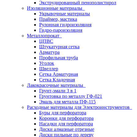
Экструдированный пенополистирол
Изоляционные материалы
Укрывочные материалы
Праймер, мастика
Рулонная гидроизоляция
Гидро-пароизоляция
Металлопрокат
ЦПВС
Штукатурная сетка
Арматура
Профильная труба
Уголок
Швеллер
Сетка Арматурная
Сетка Кладочная
Лакокрасочные материалы
Грунт-эмали 3 в 1
Грунтовка по металлу ГФ-021
Эмаль для металла ПФ-115
Расходные материалы для Электроинструментов
Буры для перфоратора
Коронки для перфоратора
Насадки для перфоратора
Диски алмазные отрезные
Диски пильные по дереву