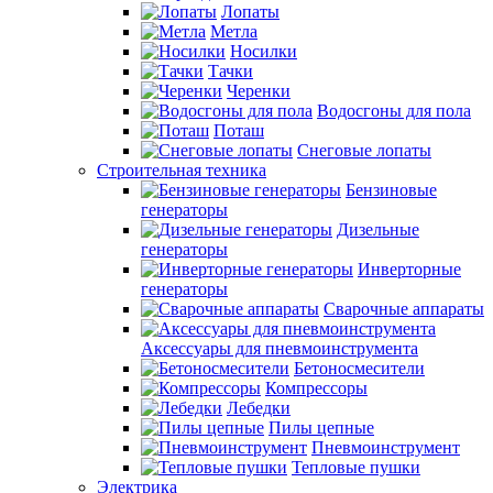
Лопаты
Метла
Носилки
Тачки
Черенки
Водосгоны для пола
Поташ
Снеговые лопаты
Строительная техника
Бензиновые
генераторы
Дизельные
генераторы
Инверторные
генераторы
Сварочные аппараты
Аксессуары для пневмоинструмента
Бетоносмесители
Компрессоры
Лебедки
Пилы цепные
Пневмоинструмент
Тепловые пушки
Электрика