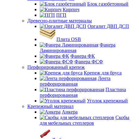
Блок газобетонный
Кирпич
ПГП
Древесно-плитные материалы
Оргалит ДВП ДСП
Плита OSB
Фанера
Ламинированная
Фанера ФК
Фанера ФСФ
Перфорированный крепеж
Крепеж для бруса
Лента
перфорированная
Пластина
перфорированная
Уголок крепежный
Крепежный материал
Анкера
Скобы
для мебельных степлеров