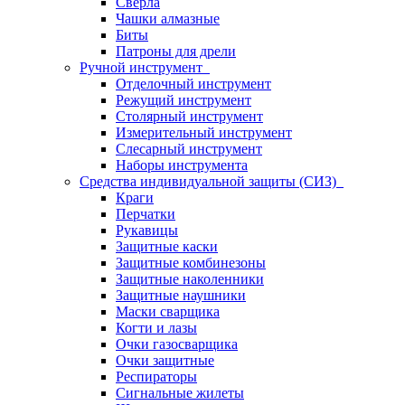
Сверла
Чашки алмазные
Биты
Патроны для дрели
Ручной инструмент
Отделочный инструмент
Режущий инструмент
Столярный инструмент
Измерительный инструмент
Слесарный инструмент
Наборы инструмента
Средства индивидуальной защиты (СИЗ)
Краги
Перчатки
Рукавицы
Защитные каски
Защитные комбинезоны
Защитные наколенники
Защитные наушники
Маски сварщика
Когти и лазы
Очки газосварщика
Очки защитные
Респираторы
Сигнальные жилеты