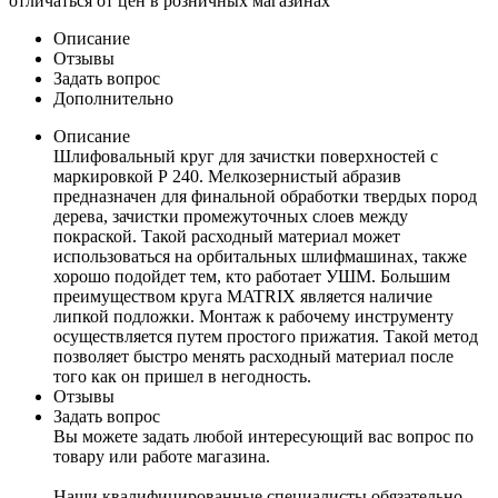
отличаться от цен в розничных магазинах
Описание
Отзывы
Задать вопрос
Дополнительно
Описание
Шлифовальный круг для зачистки поверхностей с
маркировкой Р 240. Мелкозернистый абразив
предназначен для финальной обработки твердых пород
дерева, зачистки промежуточных слоев между
покраской. Такой расходный материал может
использоваться на орбитальных шлифмашинах, также
хорошо подойдет тем, кто работает УШМ. Большим
преимуществом круга MATRIX является наличие
липкой подложки. Монтаж к рабочему инструменту
осуществляется путем простого прижатия. Такой метод
позволяет быстро менять расходный материал после
того как он пришел в негодность.
Отзывы
Задать вопрос
Вы можете задать любой интересующий вас вопрос по
товару или работе магазина.
Наши квалифицированные специалисты обязательно