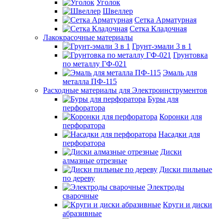
Уголок
Швеллер
Сетка Арматурная
Сетка Кладочная
Лакокрасочные материалы
Грунт-эмали 3 в 1
Грунтовка
по металлу ГФ-021
Эмаль для
металла ПФ-115
Расходные материалы для Электроинструментов
Буры для
перфоратора
Коронки для
перфоратора
Насадки для
перфоратора
Диски
алмазные отрезные
Диски пильные
по дереву
Электроды
сварочные
Круги и диски
абразивные