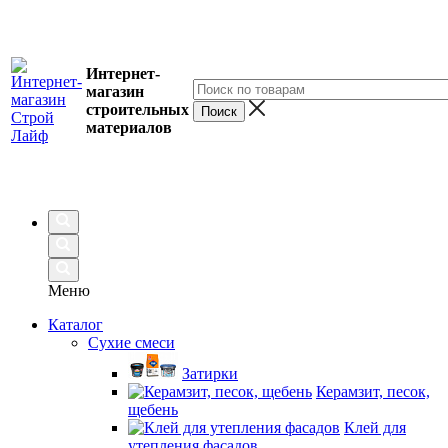
Интернет-
магазин
строительных
материалов
Меню
Каталог
Сухие смеси
Затирки
Керамзит, песок,
щебень
Клей для
утепления фасадов