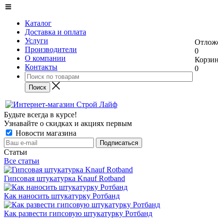
Каталог
Доставка и оплата
Услуги
Отлож
Производители
0
О компании
Корзи
Контакты
0
Будьте всегда в курсе!
Узнавайте о скидках и акциях первым
Новости магазина
Статьи
Все статьи
Гипсовая штукатурка Knauf Rotband
Как наносить штукатурку Ротбанд
Как развести гипсовую штукатурку Ротбанд