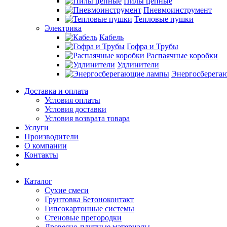
Пилы цепные
Пневмоинструмент
Тепловые пушки
Электрика
Кабель
Гофра и Трубы
Распаячные коробки
Удлинители
Энергосберега
Доставка и оплата
Условия оплаты
Условия доставки
Условия возврата товара
Услуги
Производители
О компании
Контакты
Каталог
Сухие смеси
Грунтовка Бетоноконтакт
Гипсокартонные системы
Стеновые прегородки
Древесно-плитные материалы