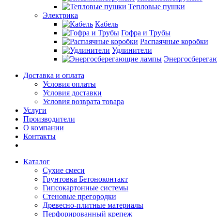
Тепловые пушки
Электрика
Кабель
Гофра и Трубы
Распаячные коробки
Удлинители
Энергосберега
Доставка и оплата
Условия оплаты
Условия доставки
Условия возврата товара
Услуги
Производители
О компании
Контакты
Каталог
Сухие смеси
Грунтовка Бетоноконтакт
Гипсокартонные системы
Стеновые прегородки
Древесно-плитные материалы
Перфорированный крепеж