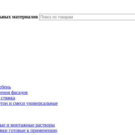
льных материалов
ебень
ления фасадов
 стяжка
тон и смеси универсальные
ые и монтажные растворы
вки готовые к применению