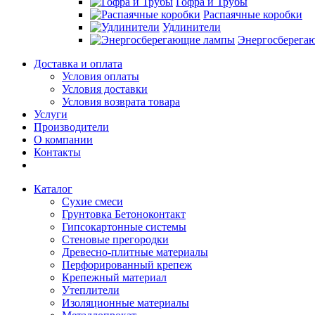
Гофра и Трубы
Распаячные коробки
Удлинители
Энергосберега
Доставка и оплата
Условия оплаты
Условия доставки
Условия возврата товара
Услуги
Производители
О компании
Контакты
Каталог
Сухие смеси
Грунтовка Бетоноконтакт
Гипсокартонные системы
Стеновые прегородки
Древесно-плитные материалы
Перфорированный крепеж
Крепежный материал
Утеплители
Изоляционные материалы