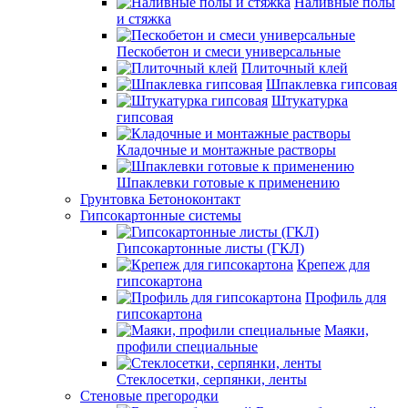
Наливные полы
и стяжка
Пескобетон и смеси универсальные
Плиточный клей
Шпаклевка гипсовая
Штукатурка
гипсовая
Кладочные и монтажные растворы
Шпаклевки готовые к применению
Грунтовка Бетоноконтакт
Гипсокартонные системы
Гипсокартонные листы (ГКЛ)
Крепеж для
гипсокартона
Профиль для
гипсокартона
Маяки,
профили специальные
Стеклосетки, серпянки, ленты
Стеновые прегородки