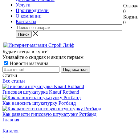
Услуги
Отлож
Производители
0
О компании
Корзи
Контакты
0
Будьте всегда в курсе!
Узнавайте о скидках и акциях первым
Новости магазина
Статьи
Все статьи
Гипсовая штукатурка Knauf Rotband
Как наносить штукатурку Ротбанд
Как развести гипсовую штукатурку Ротбанд
Главная
-
Каталог
-