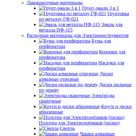
Лакокрасочные материалы
Грунт-эмали 3 в 1
Грунтовка
по металлу ГФ-021
Эмаль для
металла ПФ-115
Расходные материалы для Электроинструментов
Буры для
перфоратора
Коронки для
перфоратора
Насадки для
перфоратора
Диски
алмазные отрезные
Диски пильные
по дереву
Электроды
сварочные
Круги и диски
абразивные
Полотна для Электролобзиков (пилки)
Сверла
Чашки алмазные