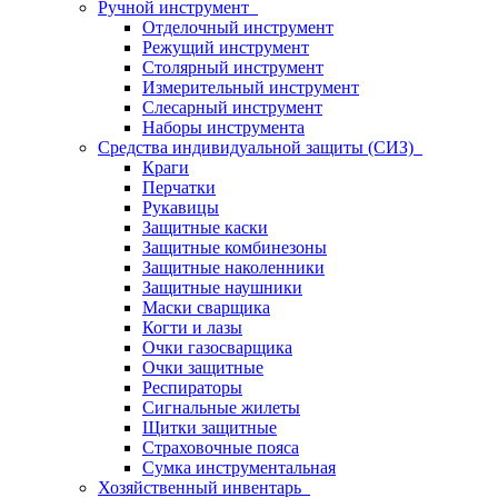
Ручной инструмент
Отделочный инструмент
Режущий инструмент
Столярный инструмент
Измерительный инструмент
Слесарный инструмент
Наборы инструмента
Средства индивидуальной защиты (СИЗ)
Краги
Перчатки
Рукавицы
Защитные каски
Защитные комбинезоны
Защитные наколенники
Защитные наушники
Маски сварщика
Когти и лазы
Очки газосварщика
Очки защитные
Респираторы
Сигнальные жилеты
Щитки защитные
Страховочные пояса
Сумка инструментальная
Хозяйственный инвентарь