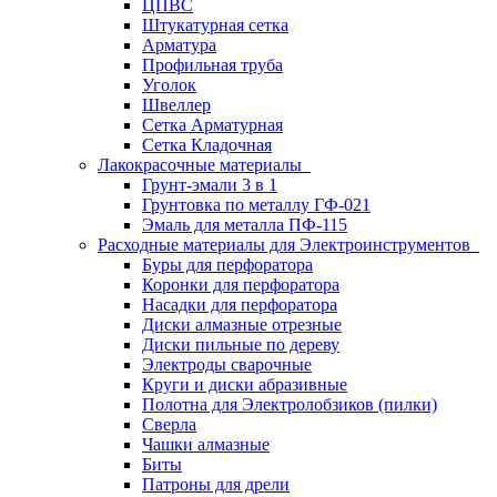
ЦПВС
Штукатурная сетка
Арматура
Профильная труба
Уголок
Швеллер
Сетка Арматурная
Сетка Кладочная
Лакокрасочные материалы
Грунт-эмали 3 в 1
Грунтовка по металлу ГФ-021
Эмаль для металла ПФ-115
Расходные материалы для Электроинструментов
Буры для перфоратора
Коронки для перфоратора
Насадки для перфоратора
Диски алмазные отрезные
Диски пильные по дереву
Электроды сварочные
Круги и диски абразивные
Полотна для Электролобзиков (пилки)
Сверла
Чашки алмазные
Биты
Патроны для дрели