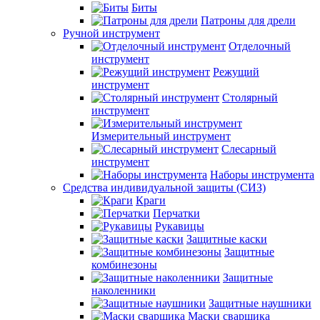
Биты
Патроны для дрели
Ручной инструмент
Отделочный
инструмент
Режущий
инструмент
Столярный
инструмент
Измерительный инструмент
Слесарный
инструмент
Наборы инструмента
Средства индивидуальной защиты (СИЗ)
Краги
Перчатки
Рукавицы
Защитные каски
Защитные
комбинезоны
Защитные
наколенники
Защитные наушники
Маски сварщика