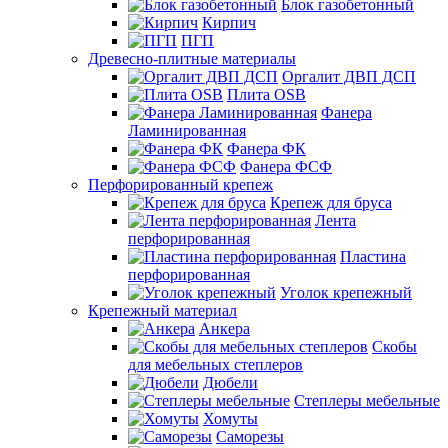
Блок газобетонный
Кирпич
ПГП
Древесно-плитные материалы
Оргалит ДВП ДСП
Плита OSB
Фанера
Ламинированная
Фанера ФК
Фанера ФСФ
Перфорированный крепеж
Крепеж для бруса
Лента
перфорированная
Пластина
перфорированная
Уголок крепежный
Крепежный материал
Анкера
Скобы
для мебельных степлеров
Дюбели
Степлеры мебельные
Хомуты
Саморезы