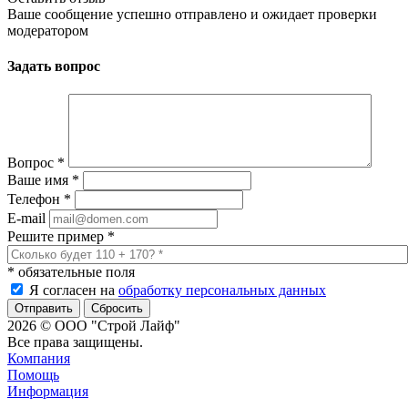
Ваше сообщение успешно отправлено и ожидает проверки
модератором
Задать вопрос
Вопрос
*
Ваше имя
*
Телефон
*
E-mail
Решите пример
*
*
обязательные поля
Я согласен на
обработку персональных данных
Сбросить
2026 © ООО "Строй Лайф"
Все права защищены.
Компания
Помощь
Информация