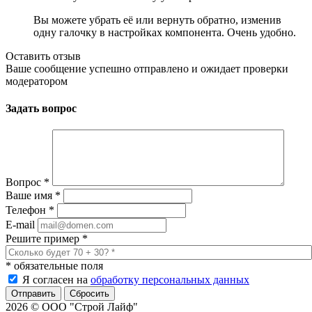
Вы можете убрать её или вернуть обратно, изменив
одну галочку в настройках компонента. Очень удобно.
Оставить отзыв
Ваше сообщение успешно отправлено и ожидает проверки
модератором
Задать вопрос
Вопрос
*
Ваше имя
*
Телефон
*
E-mail
Решите пример
*
*
обязательные поля
Я согласен на
обработку персональных данных
Сбросить
2026 © ООО "Строй Лайф"