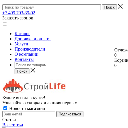
+7 499 703-39-02
Заказать звонок
Каталог
Доставка и оплата
Услуги
Производители
Отлож
О компании
0
Контакты
Корзи
0
Будьте всегда в курсе!
Узнавайте о скидках и акциях первым
Новости магазина
Статьи
Все статьи