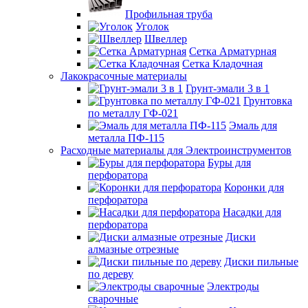
Профильная труба
Уголок
Швеллер
Сетка Арматурная
Сетка Кладочная
Лакокрасочные материалы
Грунт-эмали 3 в 1
Грунтовка
по металлу ГФ-021
Эмаль для
металла ПФ-115
Расходные материалы для Электроинструментов
Буры для
перфоратора
Коронки для
перфоратора
Насадки для
перфоратора
Диски
алмазные отрезные
Диски пильные
по дереву
Электроды
сварочные