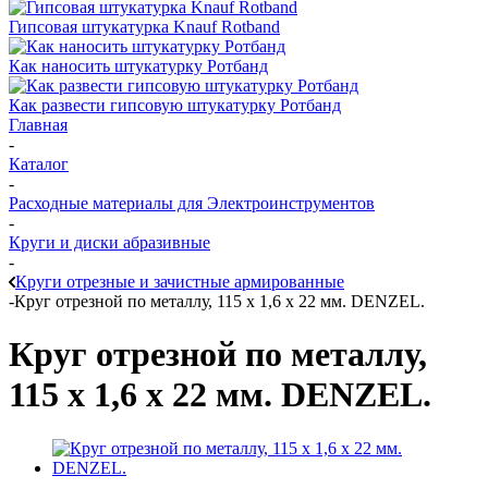
Гипсовая штукатурка Knauf Rotband
Как наносить штукатурку Ротбанд
Как развести гипсовую штукатурку Ротбанд
Главная
-
Каталог
-
Расходные материалы для Электроинструментов
-
Круги и диски абразивные
-
Круги отрезные и зачистные армированные
-
Круг отрезной по металлу, 115 х 1,6 х 22 мм. DENZEL.
Круг отрезной по металлу,
115 х 1,6 х 22 мм. DENZEL.