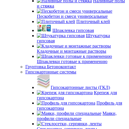
Наливные полы
и стяжка
Пескобетон и смеси универсальные
Плиточный клей
Шпаклевка гипсовая
Штукатурка
гипсовая
Кладочные и монтажные растворы
Шпаклевки готовые к применению
Грунтовка Бетоноконтакт
Гипсокартонные системы
Гипсокартонные листы (ГКЛ)
Крепеж для
гипсокартона
Профиль для
гипсокартона
Маяки,
профили специальные
Стеклосетки, серпянки, ленты