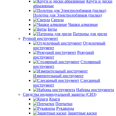
Круги и диски
абразивные
Полотна для Электролобзиков (пилки)
Сверла
Чашки алмазные
Биты
Патроны для дрели
Ручной инструмент
Отделочный
инструмент
Режущий
инструмент
Столярный
инструмент
Измерительный инструмент
Слесарный
инструмент
Наборы инструмента
Средства индивидуальной защиты (СИЗ)
Краги
Перчатки
Рукавицы
Защитные каски