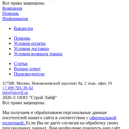
Все права защищены.
Компания
Помощь
Информация
Вакансии
Помощь
Условия оплаты
Условия доставки
Условия возврата товара
Статьи
Вопрос-ответ
Производители
117588,
Москва,
Новоясеневский проспект 8а, 2 этаж, офис 19
+7 499 703–39–02
info@stroylf.ru
2026 © ООО "Строй Лайф"
Все права защищены.
Мы получаем и обрабатываем персональные данные
посетителей нашего сайта в соответствии с
официальной
политикой.
Если Вы не даете согласия на обработку своих
персональных данных, Вам необходимо покинуть наш сайт.