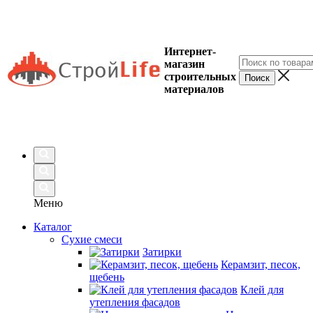
Интернет-
магазин
строительных
материалов
Меню
Каталог
Сухие смеси
Затирки
Керамзит, песок,
щебень
Клей для
утепления фасадов