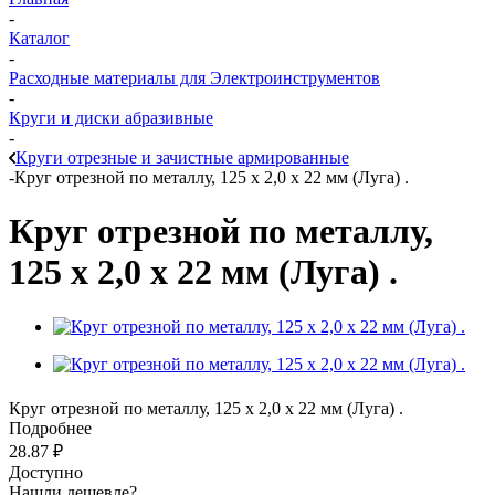
-
Каталог
-
Расходные материалы для Электроинструментов
-
Круги и диски абразивные
-
Круги отрезные и зачистные армированные
-
Круг отрезной по металлу, 125 х 2,0 х 22 мм (Луга) .
Круг отрезной по металлу,
125 х 2,0 х 22 мм (Луга) .
Круг отрезной по металлу, 125 х 2,0 х 22 мм (Луга) .
Подробнее
28.87
₽
Доступно
Нашли дешевле?