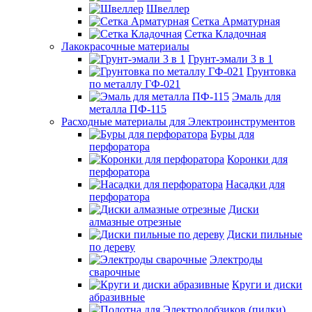
Швеллер
Сетка Арматурная
Сетка Кладочная
Лакокрасочные материалы
Грунт-эмали 3 в 1
Грунтовка
по металлу ГФ-021
Эмаль для
металла ПФ-115
Расходные материалы для Электроинструментов
Буры для
перфоратора
Коронки для
перфоратора
Насадки для
перфоратора
Диски
алмазные отрезные
Диски пильные
по дереву
Электроды
сварочные
Круги и диски
абразивные