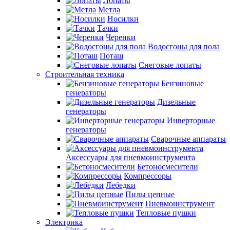
Лопаты
Метла
Носилки
Тачки
Черенки
Водосгоны для пола
Поташ
Снеговые лопаты
Строительная техника
Бензиновые
генераторы
Дизельные
генераторы
Инверторные
генераторы
Сварочные аппараты
Аксессуары для пневмоинструмента
Бетоносмесители
Компрессоры
Лебедки
Пилы цепные
Пневмоинструмент
Тепловые пушки
Электрика