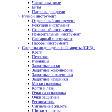
Чашки алмазные
Биты
Патроны для дрели
Ручной инструмент
Отделочный инструмент
Режущий инструмент
Столярный инструмент
Измерительный инструмент
Слесарный инструмент
Наборы инструмента
Средства индивидуальной защиты (СИЗ)
Краги
Перчатки
Рукавицы
Защитные каски
Защитные комбинезоны
Защитные наколенники
Защитные наушники
Маски сварщика
Когти и лазы
Очки газосварщика
Очки защитные
Респираторы
Сигнальные жилеты
Щитки защитные