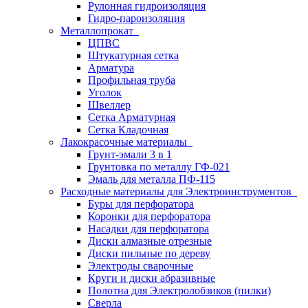
Рулонная гидроизоляция
Гидро-пароизоляция
Металлопрокат
ЦПВС
Штукатурная сетка
Арматура
Профильная труба
Уголок
Швеллер
Сетка Арматурная
Сетка Кладочная
Лакокрасочные материалы
Грунт-эмали 3 в 1
Грунтовка по металлу ГФ-021
Эмаль для металла ПФ-115
Расходные материалы для Электроинструментов
Буры для перфоратора
Коронки для перфоратора
Насадки для перфоратора
Диски алмазные отрезные
Диски пильные по дереву
Электроды сварочные
Круги и диски абразивные
Полотна для Электролобзиков (пилки)
Сверла