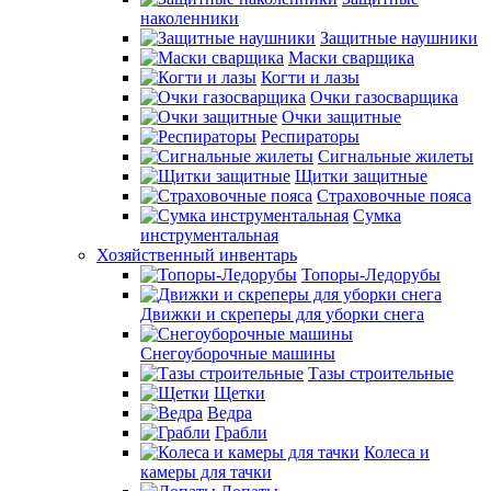
наколенники
Защитные наушники
Маски сварщика
Когти и лазы
Очки газосварщика
Очки защитные
Респираторы
Сигнальные жилеты
Щитки защитные
Страховочные пояса
Сумка
инструментальная
Хозяйственный инвентарь
Топоры-Ледорубы
Движки и скреперы для уборки снега
Снегоуборочные машины
Тазы строительные
Щетки
Ведра
Грабли
Колеса и
камеры для тачки