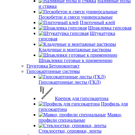
Наливные полы
и стяжка
Пескобетон и смеси универсальные
Плиточный клей
Шпаклевка гипсовая
Штукатурка
гипсовая
Кладочные и монтажные растворы
Шпаклевки готовые к применению
Грунтовка Бетоноконтакт
Гипсокартонные системы
Гипсокартонные листы (ГКЛ)
Крепеж для гипсокартона
Профиль для
гипсокартона
Маяки,
профили специальные
Стеклосетки, серпянки, ленты