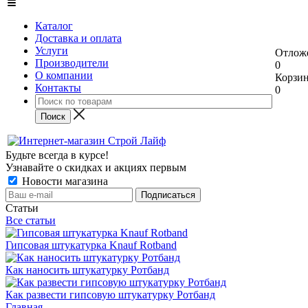
Каталог
Доставка и оплата
Услуги
Отлож
Производители
0
О компании
Корзи
Контакты
0
Будьте всегда в курсе!
Узнавайте о скидках и акциях первым
Новости магазина
Статьи
Все статьи
Гипсовая штукатурка Knauf Rotband
Как наносить штукатурку Ротбанд
Как развести гипсовую штукатурку Ротбанд
Главная