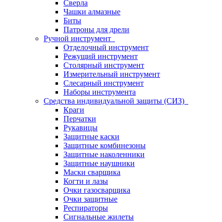
Сверла
Чашки алмазные
Биты
Патроны для дрели
Ручной инструмент
Отделочный инструмент
Режущий инструмент
Столярный инструмент
Измерительный инструмент
Слесарный инструмент
Наборы инструмента
Средства индивидуальной защиты (СИЗ)
Краги
Перчатки
Рукавицы
Защитные каски
Защитные комбинезоны
Защитные наколенники
Защитные наушники
Маски сварщика
Когти и лазы
Очки газосварщика
Очки защитные
Респираторы
Сигнальные жилеты