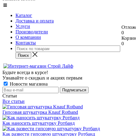
Каталог
Доставка и оплата
Услуги
Отлож
Производители
0
О компании
Корзи
Контакты
0
Будьте всегда в курсе!
Узнавайте о скидках и акциях первым
Новости магазина
Статьи
Все статьи
Гипсовая штукатурка Knauf Rotband
Как наносить штукатурку Ротбанд
Как развести гипсовую штукатурку Ротбанд