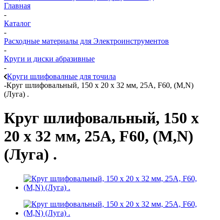
Главная
-
Каталог
-
Расходные материалы для Электроинструментов
-
Круги и диски абразивные
-
Круги шлифовалные для точила
-
Круг шлифовальный, 150 х 20 х 32 мм, 25А, F60, (М,N)
(Луга) .
Круг шлифовальный, 150 х
20 х 32 мм, 25А, F60, (М,N)
(Луга) .