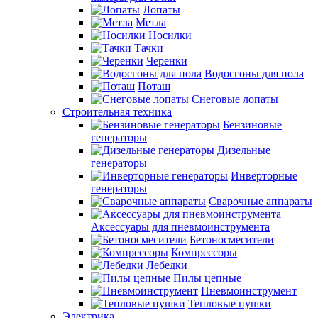
Лопаты
Метла
Носилки
Тачки
Черенки
Водосгоны для пола
Поташ
Снеговые лопаты
Строительная техника
Бензиновые
генераторы
Дизельные
генераторы
Инверторные
генераторы
Сварочные аппараты
Аксессуары для пневмоинструмента
Бетоносмесители
Компрессоры
Лебедки
Пилы цепные
Пневмоинструмент
Тепловые пушки
Электрика