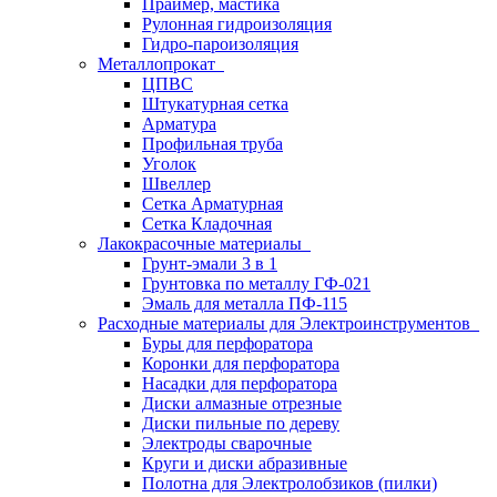
Праймер, мастика
Рулонная гидроизоляция
Гидро-пароизоляция
Металлопрокат
ЦПВС
Штукатурная сетка
Арматура
Профильная труба
Уголок
Швеллер
Сетка Арматурная
Сетка Кладочная
Лакокрасочные материалы
Грунт-эмали 3 в 1
Грунтовка по металлу ГФ-021
Эмаль для металла ПФ-115
Расходные материалы для Электроинструментов
Буры для перфоратора
Коронки для перфоратора
Насадки для перфоратора
Диски алмазные отрезные
Диски пильные по дереву
Электроды сварочные
Круги и диски абразивные
Полотна для Электролобзиков (пилки)