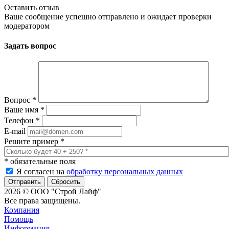
Оставить отзыв
Ваше сообщение успешно отправлено и ожидает проверки
модератором
Задать вопрос
Вопрос
*
Ваше имя
*
Телефон
*
E-mail
Решите пример
*
*
обязательные поля
Я согласен на
обработку персональных данных
Сбросить
2026 © ООО "Строй Лайф"
Все права защищены.
Компания
Помощь
Информация