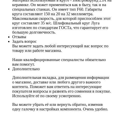
Материал используемый в круге - электрокорунд 25А на
керамике. Он может применяться как в быту, так и на
специальных станках. Он имеет тип F60. Габариты
круга составляют 150 на 20 на 32 миллиметра.
Максимальная скорость, для которой приспособлен этот
круг составляет 35 м/с. Шлифовальный круг Луга
изготовлен по стандартам ГОСТа, что гарантирует его
большую долговечность.
Отзывы
Задать вопрос
Вы можете задать любой интересующий вас вопрос по
товару или работе магазина.
Наши квалифицированные специалисты обязательно
вам помогут.
Дополнительно
Дополнительная вкладка, для размещения информации
о магазине, доставке или любого другого важного
контента. Поможет вам ответить на интересующие
покупателя вопросы и развеять его сомнения в покупке.
Используйте её по своему усмотрению.
Вы можете убрать её или вернуть обратно, изменив
одну галочку в настройках компонента. Очень удобно.