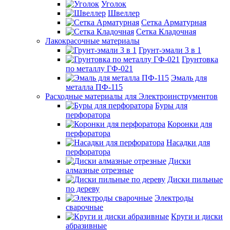
Уголок
Швеллер
Сетка Арматурная
Сетка Кладочная
Лакокрасочные материалы
Грунт-эмали 3 в 1
Грунтовка
по металлу ГФ-021
Эмаль для
металла ПФ-115
Расходные материалы для Электроинструментов
Буры для
перфоратора
Коронки для
перфоратора
Насадки для
перфоратора
Диски
алмазные отрезные
Диски пильные
по дереву
Электроды
сварочные
Круги и диски
абразивные