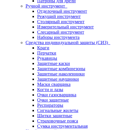
Патроны для дрели
Ручной инструмент
Отделочный инструмент
Режущий инструмент
Столярный инструмент
Измерительный инструмент
Слесарный инструмент
Наборы инструмента
Средства индивидуальной защиты (СИЗ)
Краги
Перчатки
Рукавицы
Защитные каски
Защитные комбинезоны
Защитные наколенники
Защитные наушники
Маски сварщика
Когти и лазы
Очки газосварщика
Очки защитные
Респираторы
Сигнальные жилеты
Щитки защитные
Страховочные пояса
Сумка инструментальная