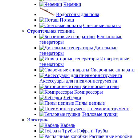
Черенки
Водосгоны для пола
Поташ
Снеговые лопаты
Строительная техника
Бензиновые
генераторы
Дизельные
генераторы
Инверторные
генераторы
Сварочные аппараты
Аксессуары для пневмоинструмента
Бетоносмесители
Компрессоры
Лебедки
Пилы цепные
Пневмоинструмент
Тепловые пушки
Электрика
Кабель
Гофра и Трубы
Распаячные коробки