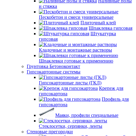
Наливные полы
и стяжка
Пескобетон и смеси универсальные
Плиточный клей
Шпаклевка гипсовая
Штукатурка
гипсовая
Кладочные и монтажные растворы
Шпаклевки готовые к применению
Грунтовка Бетоноконтакт
Гипсокартонные системы
Гипсокартонные листы (ГКЛ)
Крепеж для
гипсокартона
Профиль для
гипсокартона
Маяки, профили специальные
Стеклосетки, серпянки, ленты
Стеновые прегородки