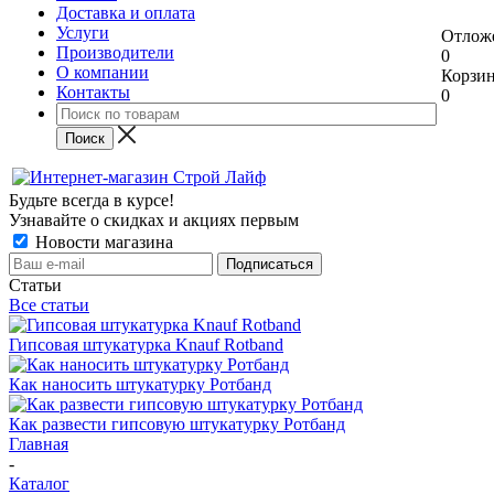
Доставка и оплата
Услуги
Отлож
Производители
0
О компании
Корзи
Контакты
0
Будьте всегда в курсе!
Узнавайте о скидках и акциях первым
Новости магазина
Статьи
Все статьи
Гипсовая штукатурка Knauf Rotband
Как наносить штукатурку Ротбанд
Как развести гипсовую штукатурку Ротбанд
Главная
-
Каталог