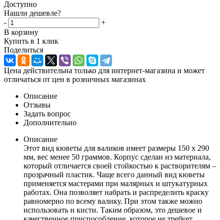
Доступно
Нашли дешевле?
-
+
В корзину
Купить в 1 клик
Поделиться
Цена действительна только для интернет-магазина и может
отличаться от цен в розничных магазинах
Описание
Отзывы
Задать вопрос
Дополнительно
Описание
Этот вид кюветы для валиков имеет размеры 150 x 290
мм, вес менее 50 граммов. Корпус сделан из материала,
который отличается своей стойкостью к растворителям –
прозрачный пластик. Чаще всего данный вид кюветы
применяется мастерами при малярных и штукатурных
работах. Она позволяет набрать и распределить краску
равномерно по всему валику. При этом также можно
использовать и кисти. Таким образом, это дешевое и
качественное приспособление, которое не требует