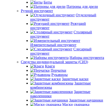
Биты
Патроны для дрели
Ручной инструмент
Отделочный
инструмент
Режущий
инструмент
Столярный
инструмент
Измерительный инструмент
Слесарный
инструмент
Наборы инструмента
Средства индивидуальной защиты (СИЗ)
Краги
Перчатки
Рукавицы
Защитные каски
Защитные
комбинезоны
Защитные
наколенники
Защитные наушники
Маски сварщика