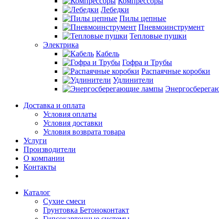
Компрессоры
Лебедки
Пилы цепные
Пневмоинструмент
Тепловые пушки
Электрика
Кабель
Гофра и Трубы
Распаячные коробки
Удлинители
Энергосберега
Доставка и оплата
Условия оплаты
Условия доставки
Условия возврата товара
Услуги
Производители
О компании
Контакты
Каталог
Сухие смеси
Грунтовка Бетоноконтакт
Гипсокартонные системы