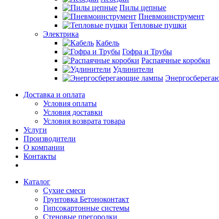
Пилы цепные
Пневмоинструмент
Тепловые пушки
Электрика
Кабель
Гофра и Трубы
Распаячные коробки
Удлинители
Энергосберега
Доставка и оплата
Условия оплаты
Условия доставки
Условия возврата товара
Услуги
Производители
О компании
Контакты
Каталог
Сухие смеси
Грунтовка Бетоноконтакт
Гипсокартонные системы
Стеновые прегородки