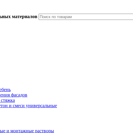
льных материалов
ебень
ления фасадов
 стяжка
тон и смеси универсальные
ые и монтажные растворы