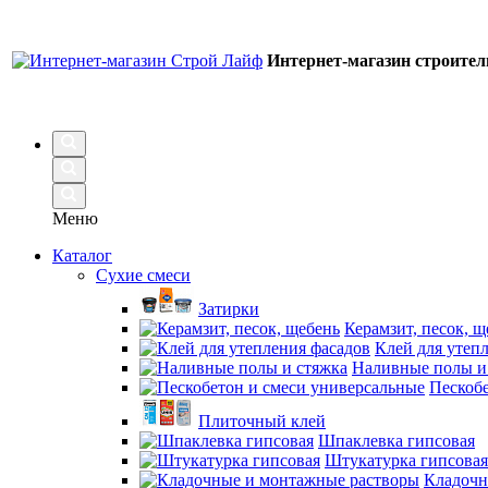
Интернет-магазин строите
Меню
Каталог
Сухие смеси
Затирки
Керамзит, песок, щ
Клей для утеп
Наливные полы и
Пескобе
Плиточный клей
Шпаклевка гипсовая
Штукатурка гипсовая
Кладочн