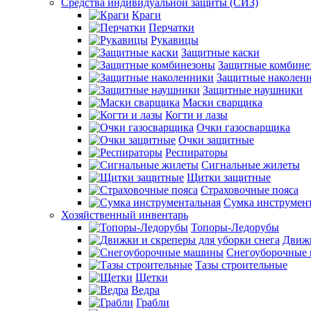
Средства индивидуальной защиты (СИЗ)
Краги
Перчатки
Рукавицы
Защитные каски
Защитные комбине
Защитные наколен
Защитные наушники
Маски сварщика
Когти и лазы
Очки газосварщика
Очки защитные
Респираторы
Сигнальные жилеты
Щитки защитные
Страховочные пояса
Сумка инструмен
Хозяйственный инвентарь
Топоры-Ледорубы
Движк
Снегоуборочные
Тазы строительные
Щетки
Ведра
Грабли