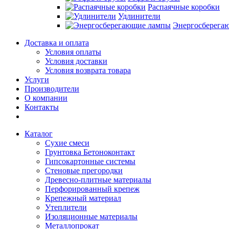
Распаячные коробки
Удлинители
Энергосберега
Доставка и оплата
Условия оплаты
Условия доставки
Условия возврата товара
Услуги
Производители
О компании
Контакты
Каталог
Сухие смеси
Грунтовка Бетоноконтакт
Гипсокартонные системы
Стеновые прегородки
Древесно-плитные материалы
Перфорированный крепеж
Крепежный материал
Утеплители
Изоляционные материалы
Металлопрокат