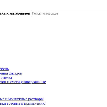
льных материалов
ебень
ления фасадов
 стяжка
тон и смеси универсальные
ые и монтажные растворы
вки готовые к применению