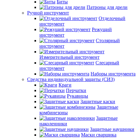
Биты
Патроны для дрели
Ручной инструмент
Отделочный
инструмент
Режущий
инструмент
Столярный
инструмент
Измерительный инструмент
Слесарный
инструмент
Наборы инструмента
Средства индивидуальной защиты (СИЗ)
Краги
Перчатки
Рукавицы
Защитные каски
Защитные
комбинезоны
Защитные
наколенники
Защитные наушники
Маски сварщика