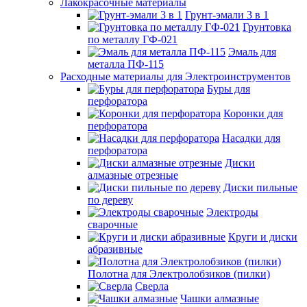
Лакокрасочные материалы
Грунт-эмали 3 в 1
Грунтовка
по металлу ГФ-021
Эмаль для
металла ПФ-115
Расходные материалы для Электроинструментов
Буры для
перфоратора
Коронки для
перфоратора
Насадки для
перфоратора
Диски
алмазные отрезные
Диски пильные
по дереву
Электроды
сварочные
Круги и диски
абразивные
Полотна для Электролобзиков (пилки)
Сверла
Чашки алмазные