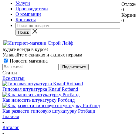
Услуги
Отлож
Производители
0
О компании
Корзи
Контакты
0
Будьте всегда в курсе!
Узнавайте о скидках и акциях первым
Новости магазина
Статьи
Все статьи
Гипсовая штукатурка Knauf Rotband
Как наносить штукатурку Ротбанд
Как развести гипсовую штукатурку Ротбанд
Главная
-
Каталог
-