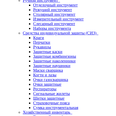
Ручной инструмент
Отделочный инструмент
Режущий инструмент
Столярный инструмент
Измерительный инструмент
Слесарный инструмент
Наборы инструмента
Средства индивидуальной защиты (СИЗ)
Краги
Перчатки
Рукавицы
Защитные каски
Защитные комбинезоны
Защитные наколенники
Защитные наушники
Маски сварщика
Когти и лазы
Очки газосварщика
Очки защитные
Респираторы
Сигнальные жилеты
Щитки защитные
Страховочные пояса
Сумка инструментальная
Хозяйственный инвентарь