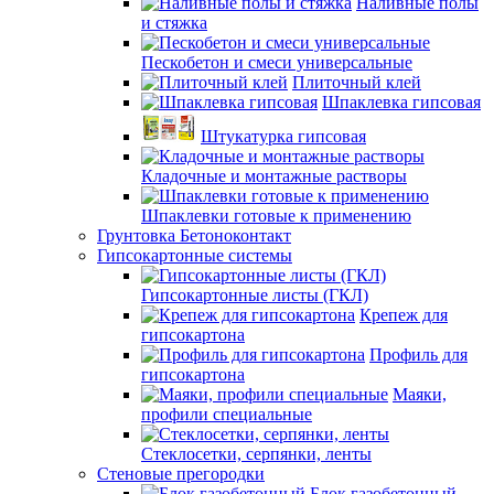
Наливные полы
и стяжка
Пескобетон и смеси универсальные
Плиточный клей
Шпаклевка гипсовая
Штукатурка гипсовая
Кладочные и монтажные растворы
Шпаклевки готовые к применению
Грунтовка Бетоноконтакт
Гипсокартонные системы
Гипсокартонные листы (ГКЛ)
Крепеж для
гипсокартона
Профиль для
гипсокартона
Маяки,
профили специальные
Стеклосетки, серпянки, ленты
Стеновые прегородки
Блок газобетонный