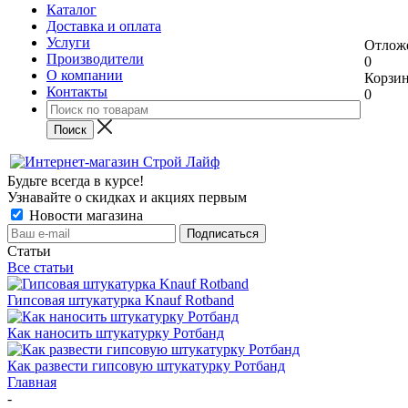
Каталог
Доставка и оплата
Услуги
Отлож
Производители
0
О компании
Корзи
Контакты
0
Будьте всегда в курсе!
Узнавайте о скидках и акциях первым
Новости магазина
Статьи
Все статьи
Гипсовая штукатурка Knauf Rotband
Как наносить штукатурку Ротбанд
Как развести гипсовую штукатурку Ротбанд
Главная
-