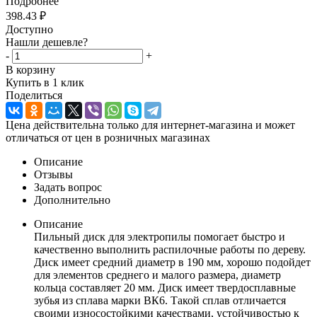
Подробнее
398.43
₽
Доступно
Нашли дешевле?
-
+
В корзину
Купить в 1 клик
Поделиться
Цена действительна только для интернет-магазина и может
отличаться от цен в розничных магазинах
Описание
Отзывы
Задать вопрос
Дополнительно
Описание
Пильный диск для электропилы помогает быстро и
качественно выполнить распилочные работы по дереву.
Диск имеет средний диаметр в 190 мм, хорошо подойдет
для элементов среднего и малого размера, диаметр
кольца составляет 20 мм. Диск имеет твердосплавные
зубья из сплава марки ВК6. Такой сплав отличается
своими износостойкими качествами, устойчивостью к