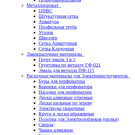
Металлопрокат
ЦПВС
Штукатурная сетка
Арматура
Профильная труба
Уголок
Швеллер
Сетка Арматурная
Сетка Кладочная
Лакокрасочные материалы
Грунт-эмали 3 в 1
Грунтовка по металлу ГФ-021
Эмаль для металла ПФ-115
Расходные материалы для Электроинструментов
Буры для перфоратора
Коронки для перфоратора
Насадки для перфоратора
Диски алмазные отрезные
Диски пильные по дереву
Электроды сварочные
Круги и диски абразивные
Полотна для Электролобзиков (пилки)
Сверла
Чашки алмазные