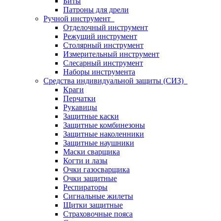
Биты
Патроны для дрели
Ручной инструмент
Отделочный инструмент
Режущий инструмент
Столярный инструмент
Измерительный инструмент
Слесарный инструмент
Наборы инструмента
Средства индивидуальной защиты (СИЗ)
Краги
Перчатки
Рукавицы
Защитные каски
Защитные комбинезоны
Защитные наколенники
Защитные наушники
Маски сварщика
Когти и лазы
Очки газосварщика
Очки защитные
Респираторы
Сигнальные жилеты
Щитки защитные
Страховочные пояса