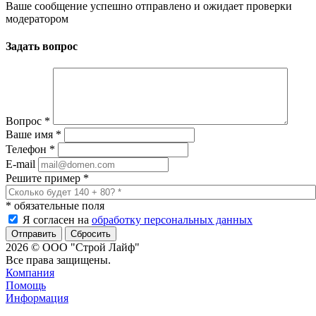
Ваше сообщение успешно отправлено и ожидает проверки
модератором
Задать вопрос
Вопрос
*
Ваше имя
*
Телефон
*
E-mail
Решите пример
*
*
обязательные поля
Я согласен на
обработку персональных данных
Сбросить
2026 © ООО "Строй Лайф"
Все права защищены.
Компания
Помощь
Информация