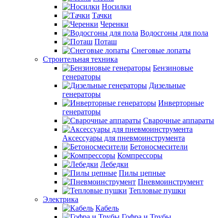
Носилки
Тачки
Черенки
Водосгоны для пола
Поташ
Снеговые лопаты
Строительная техника
Бензиновые
генераторы
Дизельные
генераторы
Инверторные
генераторы
Сварочные аппараты
Аксессуары для пневмоинструмента
Бетоносмесители
Компрессоры
Лебедки
Пилы цепные
Пневмоинструмент
Тепловые пушки
Электрика
Кабель
Гофра и Трубы