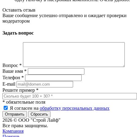
Оставить отзыв
Ваше сообщение успешно отправлено и ожидает проверки
модератором
Задать вопрос
Вопрос
*
Ваше имя
*
Телефон
*
E-mail
Решите пример
*
*
обязательные поля
Я согласен на
обработку персональных данных
Сбросить
2026 © ООО "Строй Лайф"
Все права защищены.
Компания
Помощь