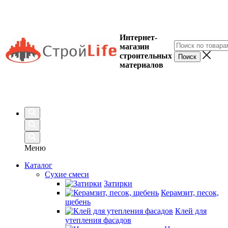
Интернет-
магазин
строительных
материалов
Меню
Каталог
Сухие смеси
Затирки
Керамзит, песок,
щебень
Клей для
утепления фасадов