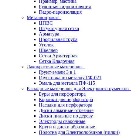
Праймер, мастика
Рулонная гидроизоляция
Гидро-пароизоляция
Металлопрокат
ЦПВС
Штукатурная сетка
Арматура
Профильная труба
Уголок
Швеллер
Сетка Арматурная
Сетка Кладочная
Лакокрасочные материалы
Грунт-эмали 3 в 1
Грунтовка по металлу ГФ-021
Эмаль для металла ПФ-115
Расходные материалы для Электроинструментов
Буры для перфоратора
Коронки для перфоратора
Насадки для перфоратора
Диски алмазные отрезные
Диски пильные по дереву
Электроды сварочные
Круги и диски абразивные
Полотна для Электролобзиков (пилки)