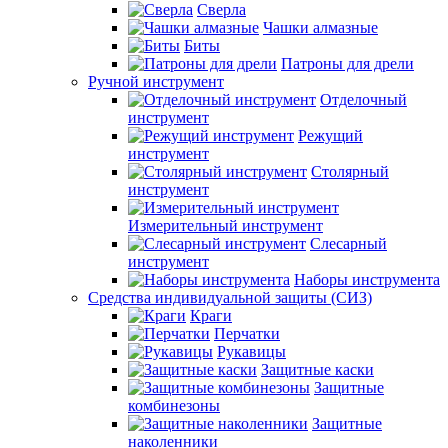
Сверла
Чашки алмазные
Биты
Патроны для дрели
Ручной инструмент
Отделочный
инструмент
Режущий
инструмент
Столярный
инструмент
Измерительный инструмент
Слесарный
инструмент
Наборы инструмента
Средства индивидуальной защиты (СИЗ)
Краги
Перчатки
Рукавицы
Защитные каски
Защитные
комбинезоны
Защитные
наколенники