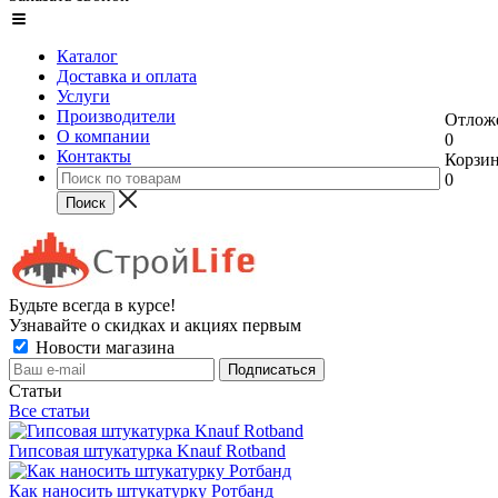
Каталог
Доставка и оплата
Услуги
Производители
Отлож
О компании
0
Контакты
Корзи
0
Будьте всегда в курсе!
Узнавайте о скидках и акциях первым
Новости магазина
Статьи
Все статьи
Гипсовая штукатурка Knauf Rotband
Как наносить штукатурку Ротбанд