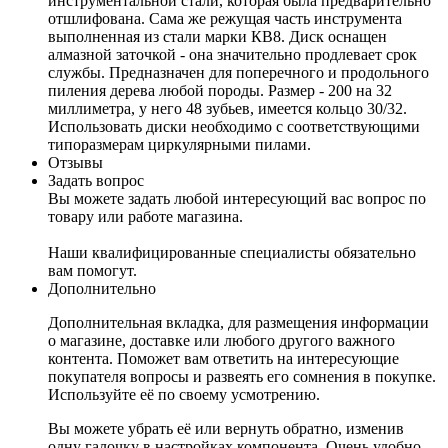
инструментальной стали, которая была предварительно
отшлифована. Сама же режущая часть инструмента
выполненная из стали марки КВ8. Диск оснащен
алмазной заточкой - она значительно продлевает срок
службы. Предназначен для поперечного и продольного
пиления дерева любой породы. Размер - 200 на 32
миллиметра, у него 48 зубьев, имеется кольцо 30/32.
Использовать диски необходимо с соответствующими
типоразмерам циркулярными пилами.
Отзывы
Задать вопрос
Вы можете задать любой интересующий вас вопрос по
товару или работе магазина.
Наши квалифицированные специалисты обязательно
вам помогут.
Дополнительно
Дополнительная вкладка, для размещения информации
о магазине, доставке или любого другого важного
контента. Поможет вам ответить на интересующие
покупателя вопросы и развеять его сомнения в покупке.
Используйте её по своему усмотрению.
Вы можете убрать её или вернуть обратно, изменив
одну галочку в настройках компонента. Очень удобно.