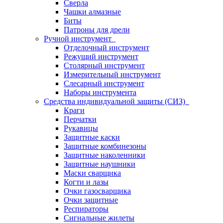
Сверла
Чашки алмазные
Биты
Патроны для дрели
Ручной инструмент
Отделочный инструмент
Режущий инструмент
Столярный инструмент
Измерительный инструмент
Слесарный инструмент
Наборы инструмента
Средства индивидуальной защиты (СИЗ)
Краги
Перчатки
Рукавицы
Защитные каски
Защитные комбинезоны
Защитные наколенники
Защитные наушники
Маски сварщика
Когти и лазы
Очки газосварщика
Очки защитные
Респираторы
Сигнальные жилеты