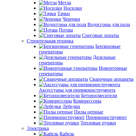
Метла
Носилки
Тачки
Черенки
Водосгоны для пола
Поташ
Снеговые лопаты
Строительная техника
Бензиновые
генераторы
Дизельные
генераторы
Инверторные
генераторы
Сварочные аппараты
Аксессуары для пневмоинструмента
Бетоносмесители
Компрессоры
Лебедки
Пилы цепные
Пневмоинструмент
Тепловые пушки
Электрика
Кабель