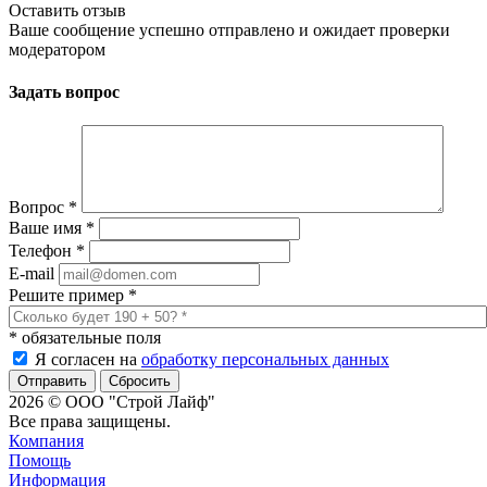
Оставить отзыв
Ваше сообщение успешно отправлено и ожидает проверки
модератором
Задать вопрос
Вопрос
*
Ваше имя
*
Телефон
*
E-mail
Решите пример
*
*
обязательные поля
Я согласен на
обработку персональных данных
Сбросить
2026 © ООО "Строй Лайф"
Все права защищены.
Компания
Помощь
Информация