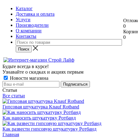
Каталог
Доставка и оплата
Услуги
Отлож
Производители
0
О компании
Корзи
Контакты
0
Будьте всегда в курсе!
Узнавайте о скидках и акциях первым
Новости магазина
Статьи
Все статьи
Гипсовая штукатурка Knauf Rotband
Как наносить штукатурку Ротбанд
Как развести гипсовую штукатурку Ротбанд
Главная