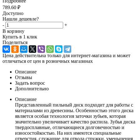
Подробнее
789.60
₽
Доступно
Нашли дешевле?
-
+
В корзину
Купить в 1 клик
Поделиться
Цена действительна только для интернет-магазина и может
отличаться от цен в розничных магазинах
Описание
Отзывы
Задать вопрос
Дополнительно
Описание
Представленный пильный диск подходит для работы с
материалами из древесины. Особенностью этого диска
является особая технология заточки зубьев, которая
значительно увеличивает качество распила. Зубья диска
твердосплавные, отличающиеся долговечностью и
износостойкостью. На них имеются специальные
отверстия, служащие для отвода стружки, уменьшения