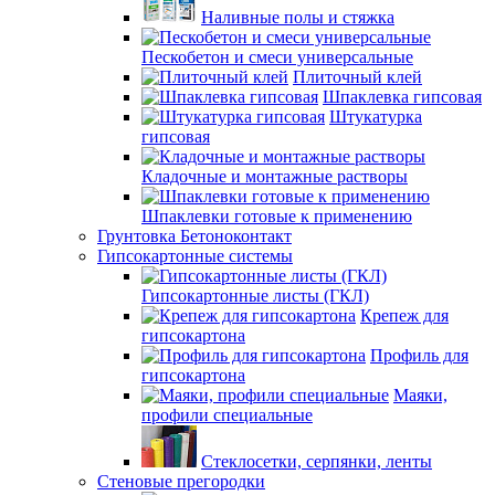
Наливные полы и стяжка
Пескобетон и смеси универсальные
Плиточный клей
Шпаклевка гипсовая
Штукатурка
гипсовая
Кладочные и монтажные растворы
Шпаклевки готовые к применению
Грунтовка Бетоноконтакт
Гипсокартонные системы
Гипсокартонные листы (ГКЛ)
Крепеж для
гипсокартона
Профиль для
гипсокартона
Маяки,
профили специальные
Стеклосетки, серпянки, ленты
Стеновые прегородки