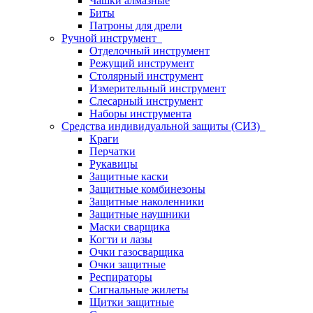
Чашки алмазные
Биты
Патроны для дрели
Ручной инструмент
Отделочный инструмент
Режущий инструмент
Столярный инструмент
Измерительный инструмент
Слесарный инструмент
Наборы инструмента
Средства индивидуальной защиты (СИЗ)
Краги
Перчатки
Рукавицы
Защитные каски
Защитные комбинезоны
Защитные наколенники
Защитные наушники
Маски сварщика
Когти и лазы
Очки газосварщика
Очки защитные
Респираторы
Сигнальные жилеты
Щитки защитные