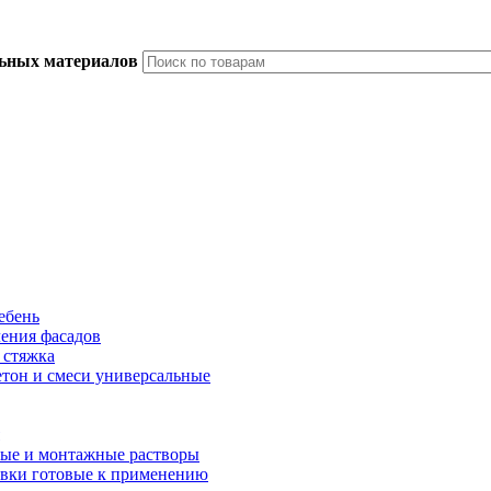
льных материалов
ебень
ления фасадов
 стяжка
тон и смеси универсальные
ые и монтажные растворы
вки готовые к применению