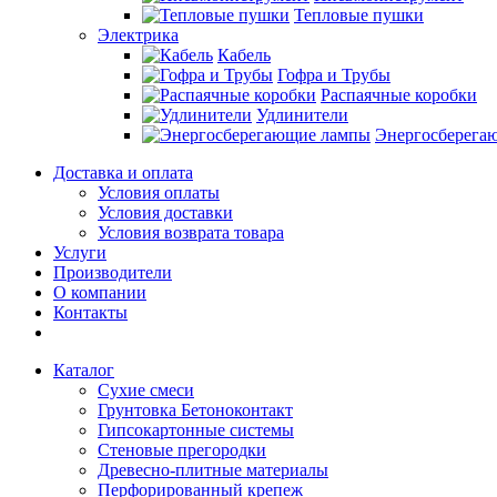
Тепловые пушки
Электрика
Кабель
Гофра и Трубы
Распаячные коробки
Удлинители
Энергосберега
Доставка и оплата
Условия оплаты
Условия доставки
Условия возврата товара
Услуги
Производители
О компании
Контакты
Каталог
Сухие смеси
Грунтовка Бетоноконтакт
Гипсокартонные системы
Стеновые прегородки
Древесно-плитные материалы
Перфорированный крепеж