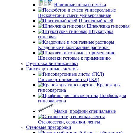
Наливные полы и стяжка
Пескобетон и смеси универсальные
Плиточный клей
Шпаклевка гипсовая
Штукатурка
гипсовая
Кладочные и монтажные растворы
Шпаклевки готовые к применению
Грунтовка Бетоноконтакт
Гипсокартонные системы
Гипсокартонные листы (ГКЛ)
Крепеж для
гипсокартона
Профиль для
гипсокартона
Маяки, профили специальные
Стеклосетки, серпянки, ленты
Стеновые прегородки
Блок газобетонный