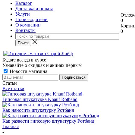
Каталог
Доставка и оплата
Услуги
Отлож
Производители
0
О компании
Корзи
Контакты
0
Будьте всегда в курсе!
Узнавайте о скидках и акциях первым
Новости магазина
Статьи
Все статьи
Гипсовая штукатурка Knauf Rotband
Как наносить штукатурку Ротбанд
Как развести гипсовую штукатурку Ротбанд
Главная
-