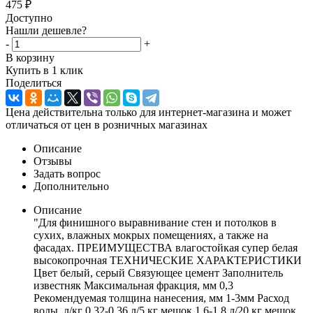
475
₽
Доступно
Нашли дешевле?
-
+
В корзину
Купить в 1 клик
Поделиться
Цена действительна только для интернет-магазина и может
отличаться от цен в розничных магазинах
Описание
Отзывы
Задать вопрос
Дополнительно
Описание
"Для финишного выравнивание стен и потолков в
сухих, влажных мокрых помещениях, а также на
фасадах. ПРЕИМУЩЕСТВА влагостойкая супер белая
высокопрочная ТЕХНИЧЕСКИЕ ХАРАКТЕРИСТИКИ
Цвет белый, серый Связующее цемент Заполнитель
известняк Максимальная фракция, мм 0,3
Рекомендуемая толщина нанесения, мм 1-3мм Расход
воды, л/кг 0,32-0,36 л/5 кг мешок 1,6-1,8 л/20 кг мешок