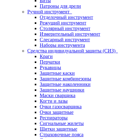
Биты
Патроны для дрели
Ручной инструмент
Отделочный инструмент
Режущий инструмент
Столярный инструмент
Измерительный инструмент
Слесарный инструмент
Наборы инструмента
Средства индивидуальной защиты (СИЗ)
Краги
Перчатки
Рукавицы
Защитные каски
Защитные комбинезоны
Защитные наколенники
Защитные наушники
Маски сварщика
Когти и лазы
Очки газосварщика
Очки защитные
Респираторы
Сигнальные жилеты
Щитки защитные
Страховочные пояса