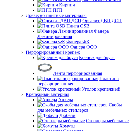
Кирпич
ПГП
Древесно-плитные материалы
Оргалит ДВП ДСП
Плита OSB
Фанера
Ламинированная
Фанера ФК
Фанера ФСФ
Перфорированный крепеж
Крепеж для бруса
Лента перфорированная
Пластина
перфорированная
Уголок крепежный
Крепежный материал
Анкера
Скобы
для мебельных степлеров
Дюбели
Степлеры мебельные
Хомуты