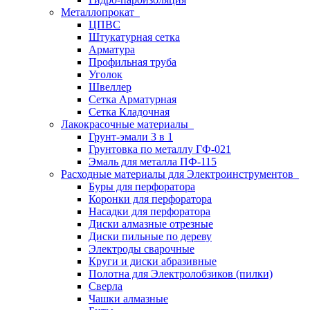
Металлопрокат
ЦПВС
Штукатурная сетка
Арматура
Профильная труба
Уголок
Швеллер
Сетка Арматурная
Сетка Кладочная
Лакокрасочные материалы
Грунт-эмали 3 в 1
Грунтовка по металлу ГФ-021
Эмаль для металла ПФ-115
Расходные материалы для Электроинструментов
Буры для перфоратора
Коронки для перфоратора
Насадки для перфоратора
Диски алмазные отрезные
Диски пильные по дереву
Электроды сварочные
Круги и диски абразивные
Полотна для Электролобзиков (пилки)
Сверла
Чашки алмазные