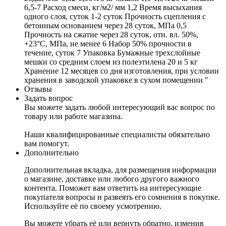
6,5-7 Расход смеси, кг/м2/ мм 1,2 Время высыхания
одного слоя, суток 1-2 суток Прочность сцепления с
бетонным основанием через 28 суток, МПа 0,5
Прочность на сжатие через 28 суток, отн. вл. 50%,
+23°С, МПа, не менее 6 Набор 50% прочности в
течение, суток 7 Упаковка Бумажные трехслойные
мешки со средним слоем из полеэтилена 20 и 5 кг
Хранение 12 месяцев со дня изготовления, при условии
хранения в заводской упаковке в сухом помещении "
Отзывы
Задать вопрос
Вы можете задать любой интересующий вас вопрос по
товару или работе магазина.
Наши квалифицированные специалисты обязательно
вам помогут.
Дополнительно
Дополнительная вкладка, для размещения информации
о магазине, доставке или любого другого важного
контента. Поможет вам ответить на интересующие
покупателя вопросы и развеять его сомнения в покупке.
Используйте её по своему усмотрению.
Вы можете убрать её или вернуть обратно, изменив