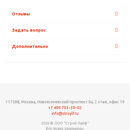
Отзывы
Задать вопрос
Дополнительно
117588,
Москва,
Новоясеневский проспект 8а, 2 этаж, офис 19
+7 499 703–39–02
info@stroylf.ru
2026 © ООО "Строй Лайф"
Все права защищены.