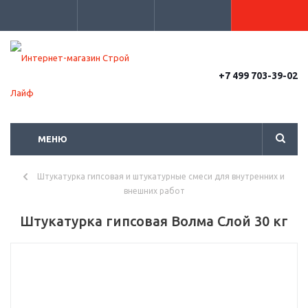
+7 499 703-39-02
МЕНЮ
Штукатурка гипсовая и штукатурные смеси для внутренних и
внешних работ
Штукатурка гипсовая Волма Слой 30 кг