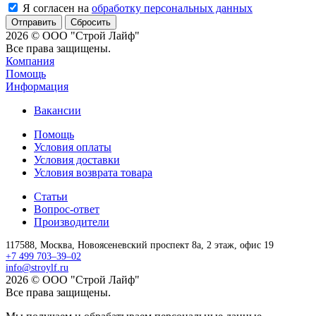
Я согласен на
обработку персональных данных
Сбросить
2026 © ООО "Строй Лайф"
Все права защищены.
Компания
Помощь
Информация
Вакансии
Помощь
Условия оплаты
Условия доставки
Условия возврата товара
Статьи
Вопрос-ответ
Производители
117588,
Москва,
Новоясеневский проспект 8а, 2 этаж, офис 19
+7 499 703–39–02
info@stroylf.ru
2026 © ООО "Строй Лайф"
Все права защищены.