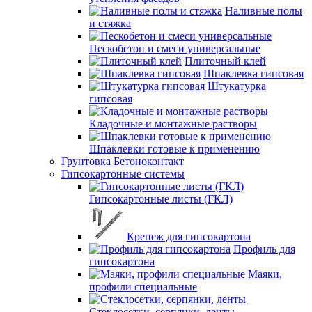
Наливные полы
и стяжка
Пескобетон и смеси универсальные
Плиточный клей
Шпаклевка гипсовая
Штукатурка
гипсовая
Кладочные и монтажные растворы
Шпаклевки готовые к применению
Грунтовка Бетоноконтакт
Гипсокартонные системы
Гипсокартонные листы (ГКЛ)
Крепеж для гипсокартона
Профиль для
гипсокартона
Маяки,
профили специальные
Стеклосетки, серпянки, ленты