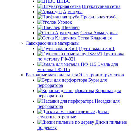
ЦПВС
Штукатурная сетка
Арматура
Профильная труба
Уголок
Швеллер
Сетка Арматурная
Сетка Кладочная
Лакокрасочные материалы
Грунт-эмали 3 в 1
Грунтовка
по металлу ГФ-021
Эмаль для
металла ПФ-115
Расходные материалы для Электроинструментов
Буры для
перфоратора
Коронки для
перфоратора
Насадки для
перфоратора
Диски
алмазные отрезные
Диски пильные
по дереву