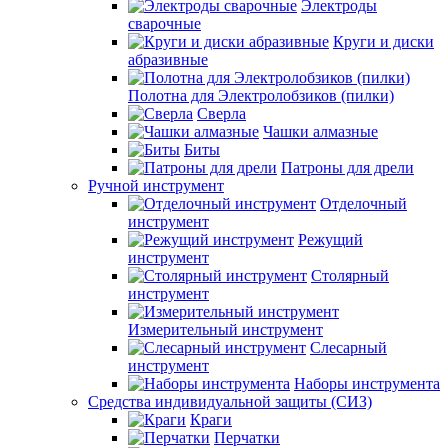
Электроды
сварочные
Круги и диски
абразивные
Полотна для Электролобзиков (пилки)
Сверла
Чашки алмазные
Биты
Патроны для дрели
Ручной инструмент
Отделочный
инструмент
Режущий
инструмент
Столярный
инструмент
Измерительный инструмент
Слесарный
инструмент
Наборы инструмента
Средства индивидуальной защиты (СИЗ)
Краги
Перчатки