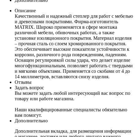
Дополнительно
Описание
Качественный и надежный степлер для работ с мебелью
и древесными покрытиями. Фирма-изготовитель
MATRIX. Широко применяется в сфере монтажа
различной мебели, обивочных работах, а также
установке изоляционного покрытия. Материал изделия
– прочная сталь со слоем хромированного покрытия.
Это обеспечивает высокие показатели устойчивости к
коррозии, различного рода повреждениям, падениям.
Оснащен регулировкой силы удара, что делает изделие
многофункциональным, позволяет работать с твердыми
и мягкими объектами. Применяется со скобами от 4 до
14 миллиметров, вставляются снизу изделия.
Отзывы
Задать вопрос
Вы можете задать любой интересующий вас вопрос по
товару или работе магазина.
Наши квалифицированные специалисты обязательно
вам помогут.
Дополнительно
Дополнительная вкладка, для размещения информации
о магазине, доставке или любого другого важного