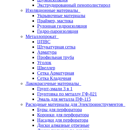
Экструдированный пенополистирол
Изоляционные материалы
Укрывочные материалы
Праймер, мастика
Рулонная гидроизоляция
Гидро-пароизоляция
Металлопрокат
ЦПВС
Штукатурная сетка
Арматура
Профильная труба
Уголок
Швеллер
Сетка Арматурная
Сетка Кладочная
Лакокрасочные материалы
Грунт-эмали 3 в 1
Грунтовка по металлу ГФ-021
Эмаль для металла ПФ-115
Расходные материалы для Электроинструментов
Буры для перфоратора
Коронки для перфоратора
Насадки для перфоратора
Диски алмазные отрезные