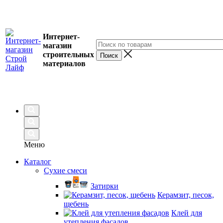
Интернет-
магазин
строительных
материалов
Меню
Каталог
Сухие смеси
Затирки
Керамзит, песок,
щебень
Клей для
утепления фасадов