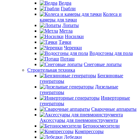
Ведра
Грабли
Колеса и
камеры для тачки
Лопаты
Метла
Носилки
Тачки
Черенки
Водосгоны для пола
Поташ
Снеговые лопаты
Строительная техника
Бензиновые
генераторы
Дизельные
генераторы
Инверторные
генераторы
Сварочные аппараты
Аксессуары для пневмоинструмента
Бетоносмесители
Компрессоры
Лебедки