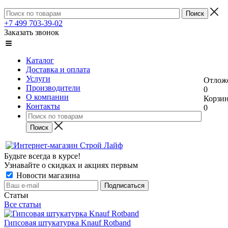
+7 499 703-39-02
Заказать звонок
Каталог
Доставка и оплата
Услуги
Отлож
Производители
0
О компании
Корзи
Контакты
0
Будьте всегда в курсе!
Узнавайте о скидках и акциях первым
Новости магазина
Статьи
Все статьи
Гипсовая штукатурка Knauf Rotband