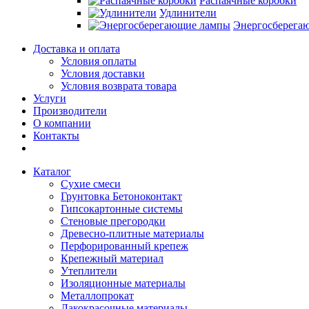
Распаячные коробки
Удлинители
Энергосберега
Доставка и оплата
Условия оплаты
Условия доставки
Условия возврата товара
Услуги
Производители
О компании
Контакты
Каталог
Сухие смеси
Грунтовка Бетоноконтакт
Гипсокартонные системы
Стеновые прегородки
Древесно-плитные материалы
Перфорированный крепеж
Крепежный материал
Утеплители
Изоляционные материалы
Металлопрокат
Лакокрасочные материалы