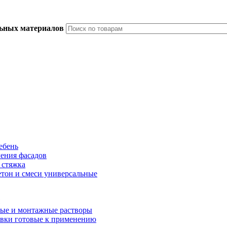
льных материалов
ебень
ления фасадов
 стяжка
тон и смеси универсальные
ые и монтажные растворы
вки готовые к применению