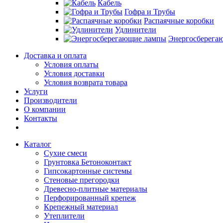
Кабель
Гофра и Трубы
Распаячные коробки
Удлинители
Энергосберега
Доставка и оплата
Условия оплаты
Условия доставки
Условия возврата товара
Услуги
Производители
О компании
Контакты
Каталог
Сухие смеси
Грунтовка Бетоноконтакт
Гипсокартонные системы
Стеновые прегородки
Древесно-плитные материалы
Перфорированный крепеж
Крепежный материал
Утеплители