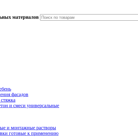
льных материалов
ебень
ления фасадов
 стяжка
тон и смеси универсальные
ые и монтажные растворы
вки готовые к применению