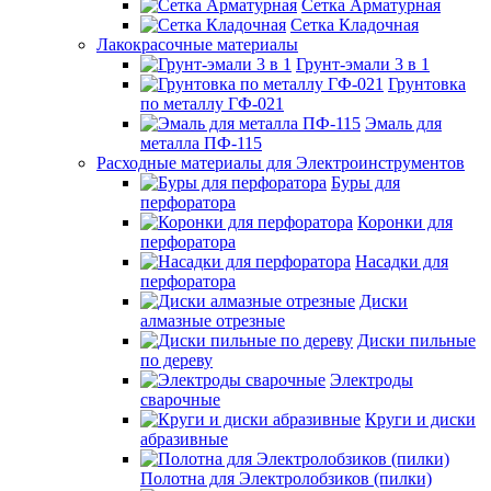
Сетка Арматурная
Сетка Кладочная
Лакокрасочные материалы
Грунт-эмали 3 в 1
Грунтовка
по металлу ГФ-021
Эмаль для
металла ПФ-115
Расходные материалы для Электроинструментов
Буры для
перфоратора
Коронки для
перфоратора
Насадки для
перфоратора
Диски
алмазные отрезные
Диски пильные
по дереву
Электроды
сварочные
Круги и диски
абразивные
Полотна для Электролобзиков (пилки)