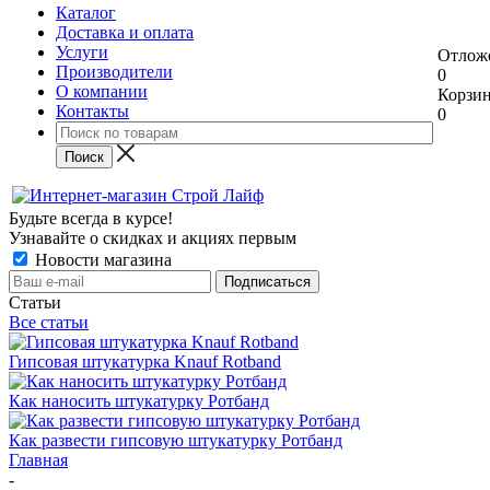
Каталог
Доставка и оплата
Услуги
Отлож
Производители
0
О компании
Корзи
Контакты
0
Будьте всегда в курсе!
Узнавайте о скидках и акциях первым
Новости магазина
Статьи
Все статьи
Гипсовая штукатурка Knauf Rotband
Как наносить штукатурку Ротбанд
Как развести гипсовую штукатурку Ротбанд
Главная
-