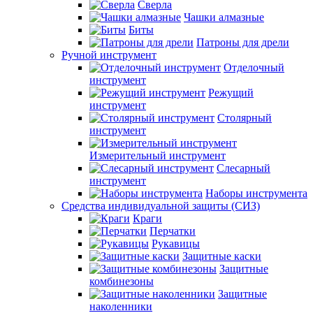
Сверла
Чашки алмазные
Биты
Патроны для дрели
Ручной инструмент
Отделочный
инструмент
Режущий
инструмент
Столярный
инструмент
Измерительный инструмент
Слесарный
инструмент
Наборы инструмента
Средства индивидуальной защиты (СИЗ)
Краги
Перчатки
Рукавицы
Защитные каски
Защитные
комбинезоны
Защитные
наколенники