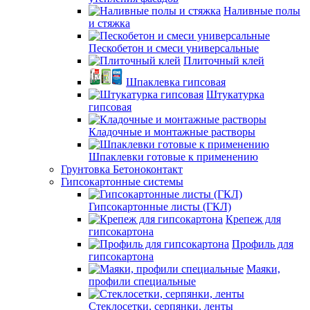
Наливные полы
и стяжка
Пескобетон и смеси универсальные
Плиточный клей
Шпаклевка гипсовая
Штукатурка
гипсовая
Кладочные и монтажные растворы
Шпаклевки готовые к применению
Грунтовка Бетоноконтакт
Гипсокартонные системы
Гипсокартонные листы (ГКЛ)
Крепеж для
гипсокартона
Профиль для
гипсокартона
Маяки,
профили специальные
Стеклосетки, серпянки, ленты