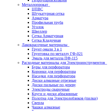
Гидро-пароизоляция
Металлопрокат
ЦПВС
Штукатурная сетка
Арматура
Профильная труба
Уголок
Швеллер
Сетка Арматурная
Сетка Кладочная
Лакокрасочные материалы
Грунт-эмали 3 в 1
Грунтовка по металлу ГФ-021
Эмаль для металла ПФ-115
Расходные материалы для Электроинструментов
Буры для перфоратора
Коронки для перфоратора
Насадки для перфоратора
Диски алмазные отрезные
Диски пильные по дереву
Электроды сварочные
Круги и диски абразивные
Полотна для Электролобзиков (пилки)
Сверла
Чашки алмазные