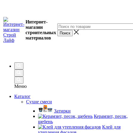
Интернет-
магазин
строительных
материалов
Меню
Каталог
Сухие смеси
Затирки
Керамзит, песок,
щебень
Клей для
утепления фасадов