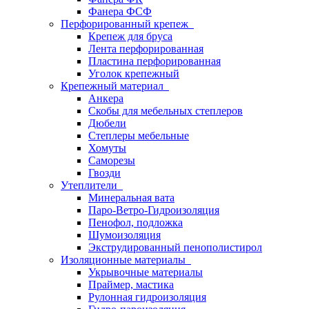
Фанера ФСФ
Перфорированный крепеж
Крепеж для бруса
Лента перфорированная
Пластина перфорированная
Уголок крепежный
Крепежный материал
Анкера
Скобы для мебельных степлеров
Дюбели
Степлеры мебельные
Хомуты
Саморезы
Гвозди
Утеплители
Минеральная вата
Паро-Ветро-Гидроизоляция
Пенофол, подложка
Шумоизоляция
Экструдированный пенополистирол
Изоляционные материалы
Укрывочные материалы
Праймер, мастика
Рулонная гидроизоляция