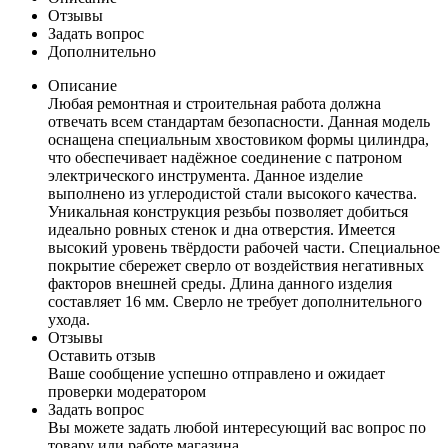
Отзывы
Задать вопрос
Дополнительно
Описание
Любая ремонтная и строительная работа должна
отвечать всем стандартам безопасности. Данная модель
оснащена специальным хвостовиком формы цилиндра,
что обеспечивает надёжное соединение с патроном
электрического инструмента. Данное изделие
выполнено из углеродистой стали высокого качества.
Уникальная конструкция резьбы позволяет добиться
идеально ровных стенок и дна отверстия. Имеется
высокий уровень твёрдости рабочей части. Специальное
покрытие сбережет сверло от воздействия негативных
факторов внешней среды. Длина данного изделия
составляет 16 мм. Сверло не требует дополнительного
ухода.
Отзывы
Оставить отзыв
Ваше сообщение успешно отправлено и ожидает
проверки модератором
Задать вопрос
Вы можете задать любой интересующий вас вопрос по
товару или работе магазина.