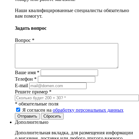
Наши квалифицированные специалисты обязательно
вам помогут.
Задать вопрос
Вопрос
*
Ваше имя
*
Телефон
*
E-mail
Решите пример
*
*
обязательные поля
Я согласен на
обработку персональных данных
Сбросить
Дополнительно
Дополнительная вкладка, для размещения информации
о магазине, доставке или любого другого важного