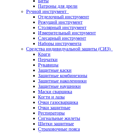
Биты
Патроны для дрели
Ручной инструмент
Отделочный инструмент
Режущий инструмент
Столярный инструмент
Измерительный инструмент
Слесарный инструмент
Наборы инструмента
Средства индивидуальной защиты (СИЗ)
Краги
Перчатки
Рукавицы
Защитные каски
Защитные комбинезоны
Защитные наколенники
Защитные наушники
Маски сварщика
Когти и лазы
Очки газосварщика
Очки защитные
Респираторы
Сигнальные жилеты
Щитки защитные
Страховочные пояса