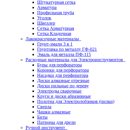
Штукатурная сетка
Арматура
Профильная труба
Уголок
Швеллер
Сетка Арматурная
Сетка Кладочная
Лакокрасочные материалы
Грунт-эмали 3 в 1
Грунтовка по металлу ГФ-021
Эмаль для металла ПФ-115
Расходные материалы для Электроинструментов
Буры для перфоратора
Коронки для перфоратора
Насадки для перфоратора
Диски алмазные отрезные
Диски пильные по дереву
Электроды сварочные
Круги и диски абразивные
Полотна для Электролобзиков (пилки)
Сверла
Чашки алмазные
Биты
Патроны для дрели
Ручной инструмент