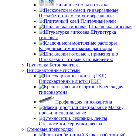
Наливные полы и стяжка
Пескобетон и смеси универсальные
Плиточный клей
Шпаклевка гипсовая
Штукатурка
гипсовая
Кладочные и монтажные растворы
Шпаклевки готовые к применению
Грунтовка Бетоноконтакт
Гипсокартонные системы
Гипсокартонные листы (ГКЛ)
Крепеж для
гипсокартона
Профиль для гипсокартона
Маяки,
профили специальные
Стеклосетки, серпянки, ленты
Стеновые прегородки
Блок газобетонный