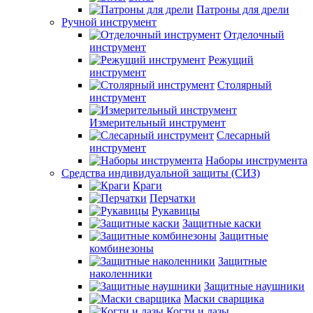
Патроны для дрели
Ручной инструмент
Отделочный
инструмент
Режущий
инструмент
Столярный
инструмент
Измерительный инструмент
Слесарный
инструмент
Наборы инструмента
Средства индивидуальной защиты (СИЗ)
Краги
Перчатки
Рукавицы
Защитные каски
Защитные
комбинезоны
Защитные
наколенники
Защитные наушники
Маски сварщика
Когти и лазы