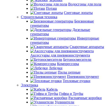
Водосгоны для пола
Поташ
Снеговые лопаты
Строительная техника
Бензиновые
генераторы
Дизельные
генераторы
Инверторные
генераторы
Сварочные аппараты
Аксессуары для пневмоинструмента
Бетоносмесители
Компрессоры
Лебедки
Пилы цепные
Пневмоинструмент
Тепловые пушки
Электрика
Кабель
Гофра и Трубы
Распаячные коробки
Удлинители