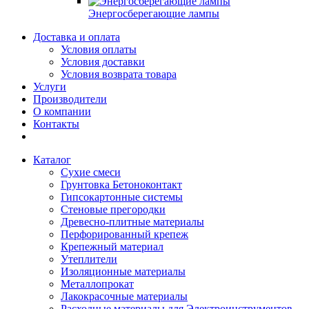
Энергосберегающие лампы
Доставка и оплата
Условия оплаты
Условия доставки
Условия возврата товара
Услуги
Производители
О компании
Контакты
Каталог
Сухие смеси
Грунтовка Бетоноконтакт
Гипсокартонные системы
Стеновые прегородки
Древесно-плитные материалы
Перфорированный крепеж
Крепежный материал
Утеплители
Изоляционные материалы
Металлопрокат
Лакокрасочные материалы
Расходные материалы для Электроинструментов