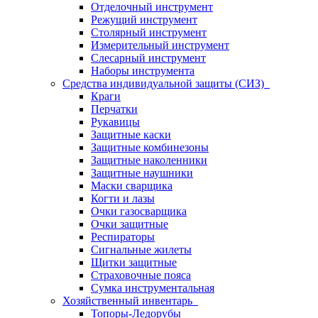
Отделочный инструмент
Режущий инструмент
Столярный инструмент
Измерительный инструмент
Слесарный инструмент
Наборы инструмента
Средства индивидуальной защиты (СИЗ)
Краги
Перчатки
Рукавицы
Защитные каски
Защитные комбинезоны
Защитные наколенники
Защитные наушники
Маски сварщика
Когти и лазы
Очки газосварщика
Очки защитные
Респираторы
Сигнальные жилеты
Щитки защитные
Страховочные пояса
Сумка инструментальная
Хозяйственный инвентарь
Топоры-Ледорубы