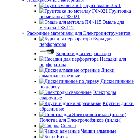
Грунт-эмали 3 в 1
Грунтовка
по металлу ГФ-021
Эмаль для
металла ПФ-115
Расходные материалы для Электроинструментов
Буры для
перфоратора
Коронки для перфоратора
Насадки для
перфоратора
Диски
алмазные отрезные
Диски пильные
по дереву
Электроды
сварочные
Круги и диски
абразивные
Полотна для Электролобзиков (пилки)
Сверла
Чашки алмазные
Биты