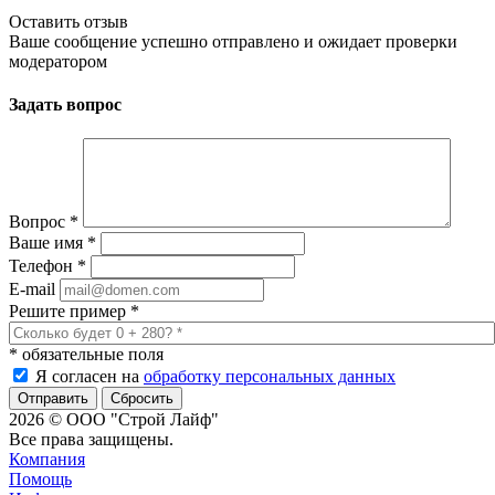
Оставить отзыв
Ваше сообщение успешно отправлено и ожидает проверки
модератором
Задать вопрос
Вопрос
*
Ваше имя
*
Телефон
*
E-mail
Решите пример
*
*
обязательные поля
Я согласен на
обработку персональных данных
Сбросить
2026 © ООО "Строй Лайф"
Все права защищены.
Компания
Помощь