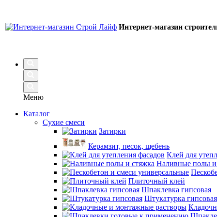
Интернет-магазин строите
Меню
Каталог
Сухие смеси
Затирки
Керамзит, песок, щебень
Клей для утеп
Наливные полы и
Пескобе
Плиточный клей
Шпаклевка гипсовая
Штукатурка гипсовая
Кладочн
Шпакле