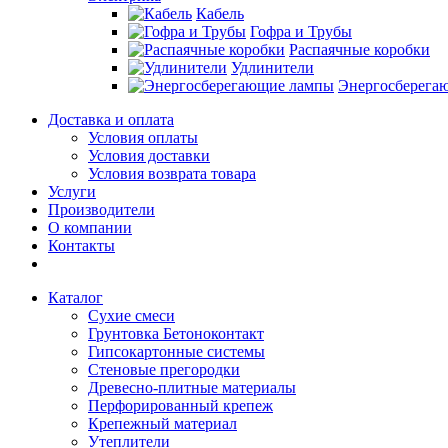
Кабель
Гофра и Трубы
Распаячные коробки
Удлинители
Энергосберега
Доставка и оплата
Условия оплаты
Условия доставки
Условия возврата товара
Услуги
Производители
О компании
Контакты
Каталог
Сухие смеси
Грунтовка Бетоноконтакт
Гипсокартонные системы
Стеновые прегородки
Древесно-плитные материалы
Перфорированный крепеж
Крепежный материал
Утеплители