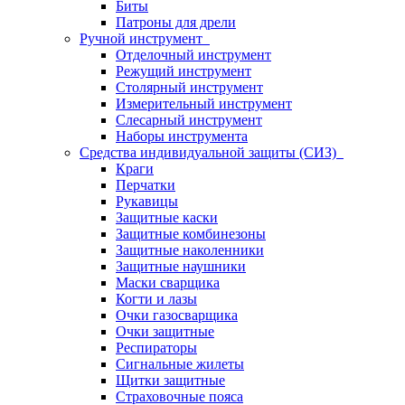
Биты
Патроны для дрели
Ручной инструмент
Отделочный инструмент
Режущий инструмент
Столярный инструмент
Измерительный инструмент
Слесарный инструмент
Наборы инструмента
Средства индивидуальной защиты (СИЗ)
Краги
Перчатки
Рукавицы
Защитные каски
Защитные комбинезоны
Защитные наколенники
Защитные наушники
Маски сварщика
Когти и лазы
Очки газосварщика
Очки защитные
Респираторы
Сигнальные жилеты
Щитки защитные
Страховочные пояса