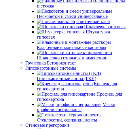
Наливные полы
и стяжка
Пескобетон и смеси универсальные
Плиточный клей
Шпаклевка гипсовая
Штукатурка
гипсовая
Кладочные и монтажные растворы
Шпаклевки готовые к применению
Грунтовка Бетоноконтакт
Гипсокартонные системы
Гипсокартонные листы (ГКЛ)
Крепеж для
гипсокартона
Профиль для
гипсокартона
Маяки,
профили специальные
Стеклосетки, серпянки, ленты
Стеновые прегородки