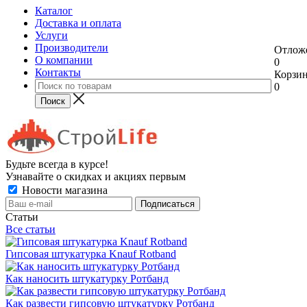
Каталог
Доставка и оплата
Услуги
Производители
Отлож
О компании
0
Контакты
Корзи
0
Будьте всегда в курсе!
Узнавайте о скидках и акциях первым
Новости магазина
Статьи
Все статьи
Гипсовая штукатурка Knauf Rotband
Как наносить штукатурку Ротбанд
Как развести гипсовую штукатурку Ротбанд