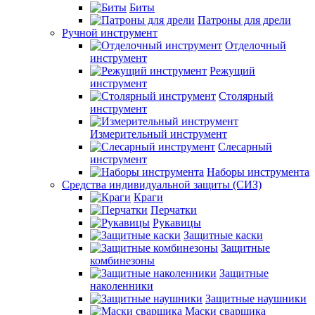
Биты
Патроны для дрели
Ручной инструмент
Отделочный
инструмент
Режущий
инструмент
Столярный
инструмент
Измерительный инструмент
Слесарный
инструмент
Наборы инструмента
Средства индивидуальной защиты (СИЗ)
Краги
Перчатки
Рукавицы
Защитные каски
Защитные
комбинезоны
Защитные
наколенники
Защитные наушники
Маски сварщика