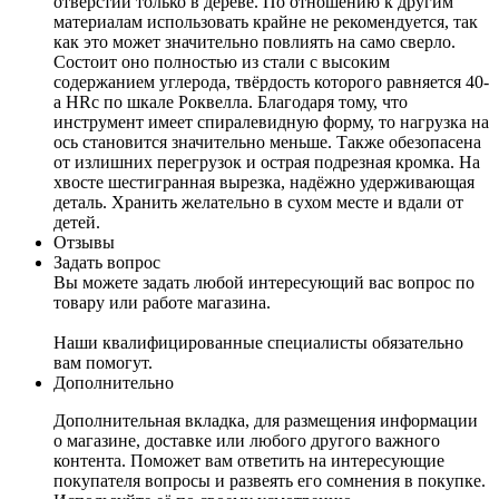
отверстий только в дереве. По отношению к другим
материалам использовать крайне не рекомендуется, так
как это может значительно повлиять на само сверло.
Состоит оно полностью из стали с высоким
содержанием углерода, твёрдость которого равняется 40-
а HRc по шкале Роквелла. Благодаря тому, что
инструмент имеет спиралевидную форму, то нагрузка на
ось становится значительно меньше. Также обезопасена
от излишних перегрузок и острая подрезная кромка. На
хвосте шестигранная вырезка, надёжно удерживающая
деталь. Хранить желательно в сухом месте и вдали от
детей.
Отзывы
Задать вопрос
Вы можете задать любой интересующий вас вопрос по
товару или работе магазина.
Наши квалифицированные специалисты обязательно
вам помогут.
Дополнительно
Дополнительная вкладка, для размещения информации
о магазине, доставке или любого другого важного
контента. Поможет вам ответить на интересующие
покупателя вопросы и развеять его сомнения в покупке.