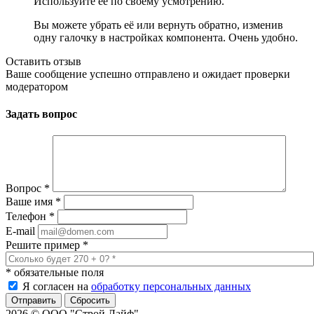
Используйте её по своему усмотрению.
Вы можете убрать её или вернуть обратно, изменив
одну галочку в настройках компонента. Очень удобно.
Оставить отзыв
Ваше сообщение успешно отправлено и ожидает проверки
модератором
Задать вопрос
Вопрос
*
Ваше имя
*
Телефон
*
E-mail
Решите пример
*
*
обязательные поля
Я согласен на
обработку персональных данных
Сбросить
2026 © ООО "Строй Лайф"