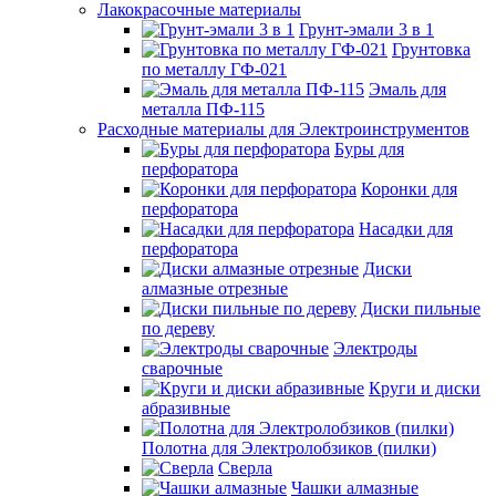
Лакокрасочные материалы
Грунт-эмали 3 в 1
Грунтовка
по металлу ГФ-021
Эмаль для
металла ПФ-115
Расходные материалы для Электроинструментов
Буры для
перфоратора
Коронки для
перфоратора
Насадки для
перфоратора
Диски
алмазные отрезные
Диски пильные
по дереву
Электроды
сварочные
Круги и диски
абразивные
Полотна для Электролобзиков (пилки)
Сверла
Чашки алмазные