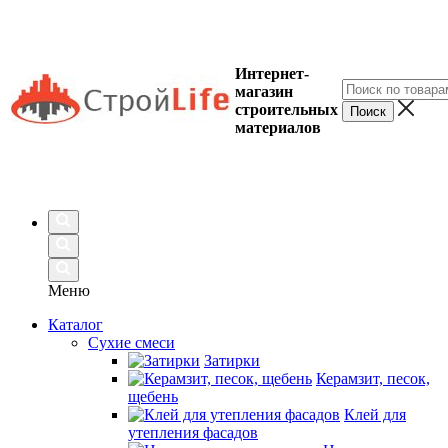
Интернет-
магазин
строительных
материалов
Меню
Каталог
Сухие смеси
Затирки
Керамзит, песок,
щебень
Клей для
утепления фасадов