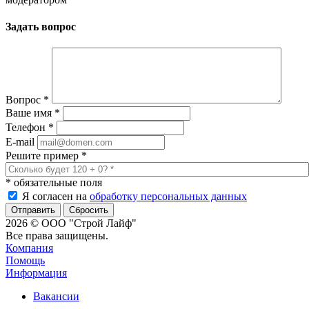
Задать вопрос
Вопрос
*
Ваше имя
*
Телефон
*
E-mail
Решите пример
*
*
обязательные поля
Я согласен на
обработку персональных данных
Сбросить
2026 © ООО "Строй Лайф"
Все права защищены.
Компания
Помощь
Информация
Вакансии