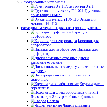
Лакокрасочные материалы
Грунт-эмали 3 в 1
Грунтовка
по металлу ГФ-021
Эмаль для
металла ПФ-115
Расходные материалы для Электроинструментов
Буры для
перфоратора
Коронки для
перфоратора
Насадки для
перфоратора
Диски
алмазные отрезные
Диски пильные
по дереву
Электроды
сварочные
Круги и диски
абразивные
Полотна для Электролобзиков (пилки)
Сверла
Чашки алмазные