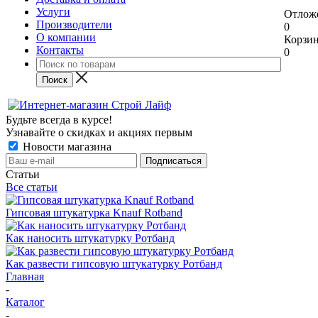
Услуги
Отлож
Производители
0
О компании
Корзи
Контакты
0
Будьте всегда в курсе!
Узнавайте о скидках и акциях первым
Новости магазина
Статьи
Все статьи
Гипсовая штукатурка Knauf Rotband
Как наносить штукатурку Ротбанд
Как развести гипсовую штукатурку Ротбанд
Главная
-
Каталог
-