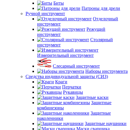
Биты
Патроны для дрели
Ручной инструмент
Отделочный
инструмент
Режущий
инструмент
Столярный
инструмент
Измерительный инструмент
Слесарный инструмент
Наборы инструмента
Средства индивидуальной защиты (СИЗ)
Краги
Перчатки
Рукавицы
Защитные каски
Защитные
комбинезоны
Защитные
наколенники
Защитные наушники
Маски сварщика