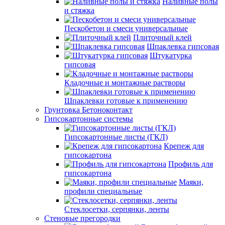
Наливные полы
и стяжка
Пескобетон и смеси универсальные
Плиточный клей
Шпаклевка гипсовая
Штукатурка
гипсовая
Кладочные и монтажные растворы
Шпаклевки готовые к применению
Грунтовка Бетоноконтакт
Гипсокартонные системы
Гипсокартонные листы (ГКЛ)
Крепеж для
гипсокартона
Профиль для
гипсокартона
Маяки,
профили специальные
Стеклосетки, серпянки, ленты
Стеновые прегородки