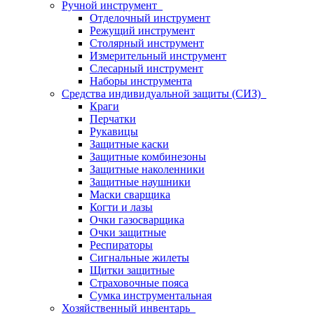
Ручной инструмент
Отделочный инструмент
Режущий инструмент
Столярный инструмент
Измерительный инструмент
Слесарный инструмент
Наборы инструмента
Средства индивидуальной защиты (СИЗ)
Краги
Перчатки
Рукавицы
Защитные каски
Защитные комбинезоны
Защитные наколенники
Защитные наушники
Маски сварщика
Когти и лазы
Очки газосварщика
Очки защитные
Респираторы
Сигнальные жилеты
Щитки защитные
Страховочные пояса
Сумка инструментальная
Хозяйственный инвентарь