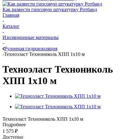
Как развести гипсовую штукатурку Ротбанд
Главная
-
Каталог
-
Изоляционные материалы
-
Рулонная гидроизоляция
-
Техноэласт Технониколь ХПП 1х10 м
Техноэласт Технониколь
ХПП 1х10 м
Техноэласт Технониколь ХПП 1х10 м
Подробнее
1 575
₽
Доступно