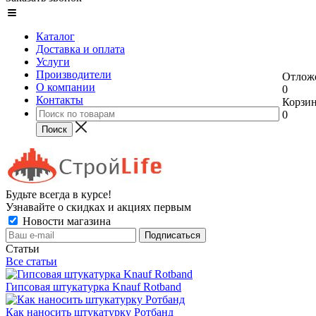
Каталог
Доставка и оплата
Услуги
Производители
Отлож
О компании
0
Контакты
Корзи
0
Будьте всегда в курсе!
Узнавайте о скидках и акциях первым
Новости магазина
Статьи
Все статьи
Гипсовая штукатурка Knauf Rotband
Как наносить штукатурку Ротбанд