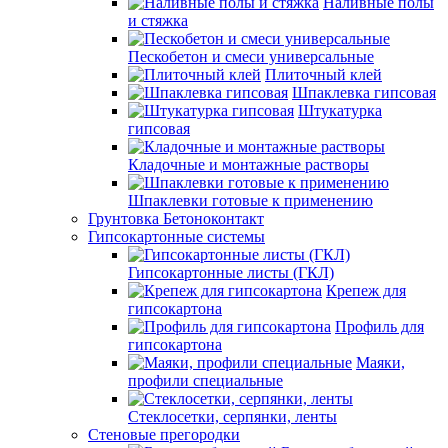
Наливные полы
и стяжка
Пескобетон и смеси универсальные
Плиточный клей
Шпаклевка гипсовая
Штукатурка
гипсовая
Кладочные и монтажные растворы
Шпаклевки готовые к применению
Грунтовка Бетоноконтакт
Гипсокартонные системы
Гипсокартонные листы (ГКЛ)
Крепеж для
гипсокартона
Профиль для
гипсокартона
Маяки,
профили специальные
Стеклосетки, серпянки, ленты
Стеновые прегородки