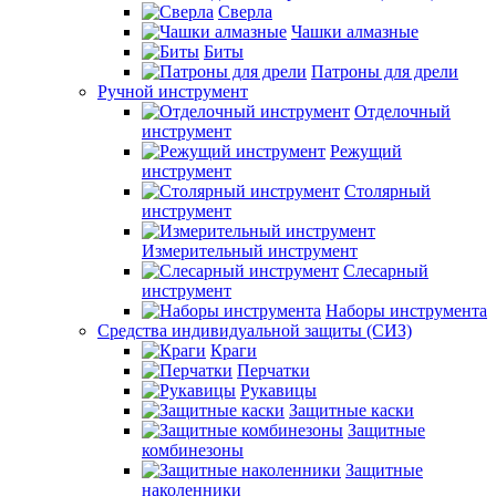
Сверла
Чашки алмазные
Биты
Патроны для дрели
Ручной инструмент
Отделочный
инструмент
Режущий
инструмент
Столярный
инструмент
Измерительный инструмент
Слесарный
инструмент
Наборы инструмента
Средства индивидуальной защиты (СИЗ)
Краги
Перчатки
Рукавицы
Защитные каски
Защитные
комбинезоны
Защитные
наколенники