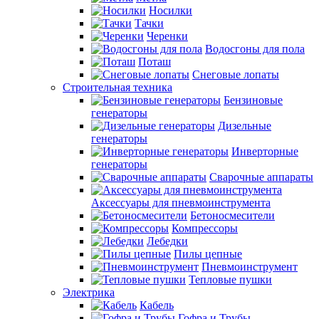
Носилки
Тачки
Черенки
Водосгоны для пола
Поташ
Снеговые лопаты
Строительная техника
Бензиновые
генераторы
Дизельные
генераторы
Инверторные
генераторы
Сварочные аппараты
Аксессуары для пневмоинструмента
Бетоносмесители
Компрессоры
Лебедки
Пилы цепные
Пневмоинструмент
Тепловые пушки
Электрика
Кабель
Гофра и Трубы