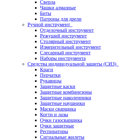
Сверла
Чашки алмазные
Биты
Патроны для дрели
Ручной инструмент
Отделочный инструмент
Режущий инструмент
Столярный инструмент
Измерительный инструмент
Слесарный инструмент
Наборы инструмента
Средства индивидуальной защиты (СИЗ)
Краги
Перчатки
Рукавицы
Защитные каски
Защитные комбинезоны
Защитные наколенники
Защитные наушники
Маски сварщика
Когти и лазы
Очки газосварщика
Очки защитные
Респираторы
Сигнальные жилеты