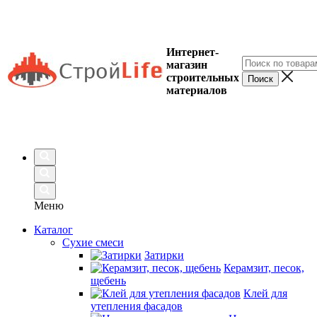
Интернет-
магазин
строительных
материалов
Меню
Каталог
Сухие смеси
Затирки
Керамзит, песок,
щебень
Клей для
утепления фасадов