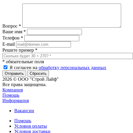
Вопрос
*
Ваше имя
*
Телефон
*
E-mail
Решите пример
*
*
обязательные поля
Я согласен на
обработку персональных данных
Сбросить
2026 © ООО "Строй Лайф"
Все права защищены.
Компания
Помощь
Информация
Вакансии
Помощь
Условия оплаты
Условия доставки