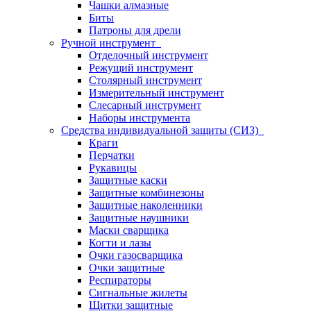
Чашки алмазные
Биты
Патроны для дрели
Ручной инструмент
Отделочный инструмент
Режущий инструмент
Столярный инструмент
Измерительный инструмент
Слесарный инструмент
Наборы инструмента
Средства индивидуальной защиты (СИЗ)
Краги
Перчатки
Рукавицы
Защитные каски
Защитные комбинезоны
Защитные наколенники
Защитные наушники
Маски сварщика
Когти и лазы
Очки газосварщика
Очки защитные
Респираторы
Сигнальные жилеты
Щитки защитные