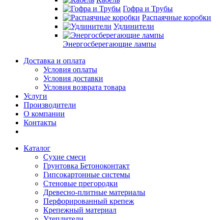
Гофра и Трубы
Распаячные коробки
Удлинители
Энергосберегающие лампы
Доставка и оплата
Условия оплаты
Условия доставки
Условия возврата товара
Услуги
Производители
О компании
Контакты
Каталог
Сухие смеси
Грунтовка Бетоноконтакт
Гипсокартонные системы
Стеновые прегородки
Древесно-плитные материалы
Перфорированный крепеж
Крепежный материал
Утеплители