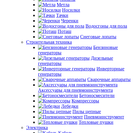
Метла
Носилки
Тачки
Черенки
Водосгоны для пола
Поташ
Снеговые лопаты
Строительная техника
Бензиновые
генераторы
Дизельные
генераторы
Инверторные
генераторы
Сварочные аппараты
Аксессуары для пневмоинструмента
Бетоносмесители
Компрессоры
Лебедки
Пилы цепные
Пневмоинструмент
Тепловые пушки
Электрика
Кабель