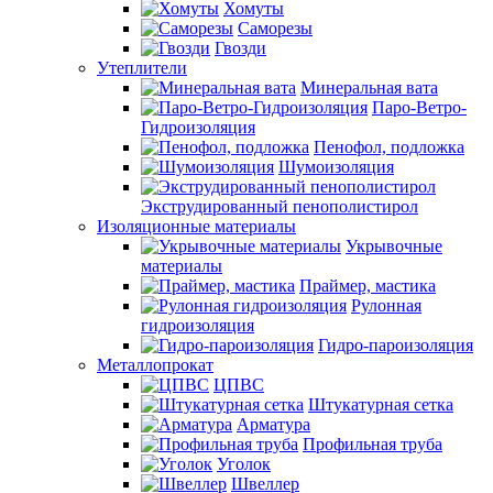
Хомуты
Саморезы
Гвозди
Утеплители
Минеральная вата
Паро-Ветро-
Гидроизоляция
Пенофол, подложка
Шумоизоляция
Экструдированный пенополистирол
Изоляционные материалы
Укрывочные
материалы
Праймер, мастика
Рулонная
гидроизоляция
Гидро-пароизоляция
Металлопрокат
ЦПВС
Штукатурная сетка
Арматура
Профильная труба
Уголок
Швеллер