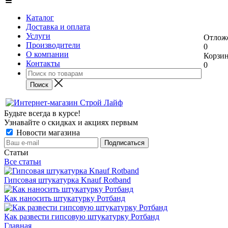
Каталог
Доставка и оплата
Услуги
Отлож
Производители
0
О компании
Корзи
Контакты
0
Будьте всегда в курсе!
Узнавайте о скидках и акциях первым
Новости магазина
Статьи
Все статьи
Гипсовая штукатурка Knauf Rotband
Как наносить штукатурку Ротбанд
Как развести гипсовую штукатурку Ротбанд
Главная