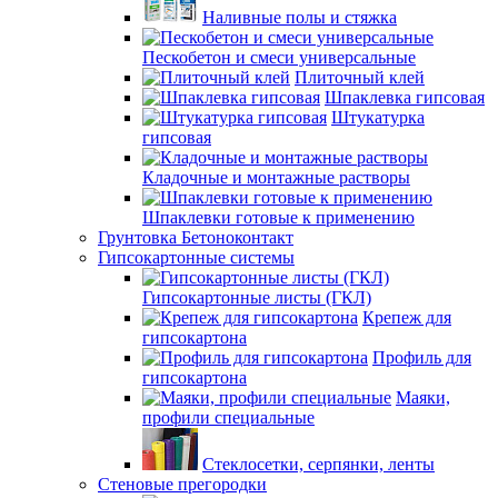
Наливные полы и стяжка
Пескобетон и смеси универсальные
Плиточный клей
Шпаклевка гипсовая
Штукатурка
гипсовая
Кладочные и монтажные растворы
Шпаклевки готовые к применению
Грунтовка Бетоноконтакт
Гипсокартонные системы
Гипсокартонные листы (ГКЛ)
Крепеж для
гипсокартона
Профиль для
гипсокартона
Маяки,
профили специальные
Стеклосетки, серпянки, ленты
Стеновые прегородки