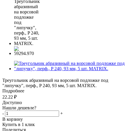
Треугольник абразивный на ворсовой подложке под
"липучку", перф., P 240, 93 мм, 5 шт. MATRIX.
Подробнее
22.22
₽
Доступно
Нашли дешевле?
-
+
В корзину
Купить в 1 клик
Поделиться