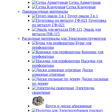
Сетка Арматурная
Сетка Кладочная
Лакокрасочные материалы
Грунт-эмали 3 в 1
Грунтовка
по металлу ГФ-021
Эмаль для
металла ПФ-115
Расходные материалы для Электроинструментов
Буры для
перфоратора
Коронки для
перфоратора
Насадки для
перфоратора
Диски
алмазные отрезные
Диски пильные
по дереву
Электроды
сварочные
Круги и диски абразивные