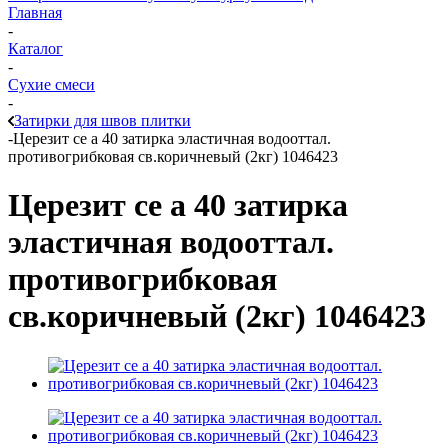
Главная
-
Каталог
-
Сухие смеси
-
Затирки для швов плитки
-
Церезит ce а 40 затирка эластичная водооттал.
противогрибковая св.коричневый (2кг) 1046423
Церезит ce а 40 затирка
эластичная водооттал.
противогрибковая
св.коричневый (2кг) 1046423