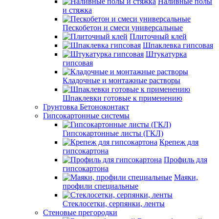
Наливные полы
и стяжка
Пескобетон и смеси универсальные
Плиточный клей
Шпаклевка гипсовая
Штукатурка
гипсовая
Кладочные и монтажные растворы
Шпаклевки готовые к применению
Грунтовка Бетоноконтакт
Гипсокартонные системы
Гипсокартонные листы (ГКЛ)
Крепеж для
гипсокартона
Профиль для
гипсокартона
Маяки,
профили специальные
Стеклосетки, серпянки, ленты
Стеновые прегородки