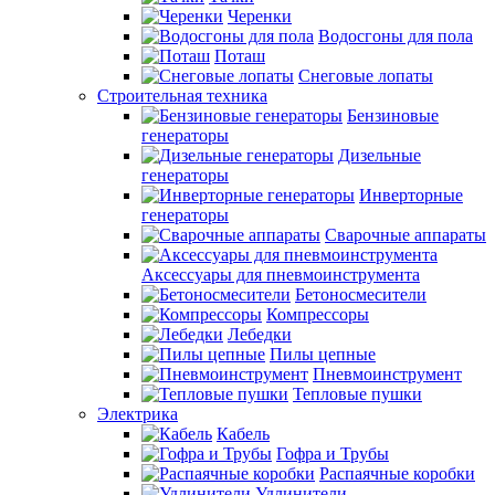
Черенки
Водосгоны для пола
Поташ
Снеговые лопаты
Строительная техника
Бензиновые
генераторы
Дизельные
генераторы
Инверторные
генераторы
Сварочные аппараты
Аксессуары для пневмоинструмента
Бетоносмесители
Компрессоры
Лебедки
Пилы цепные
Пневмоинструмент
Тепловые пушки
Электрика
Кабель
Гофра и Трубы
Распаячные коробки
Удлинители