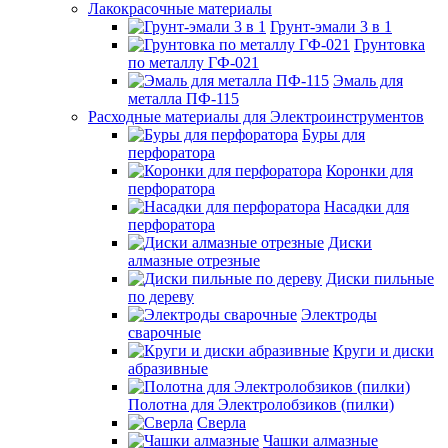
Лакокрасочные материалы
Грунт-эмали 3 в 1
Грунтовка
по металлу ГФ-021
Эмаль для
металла ПФ-115
Расходные материалы для Электроинструментов
Буры для
перфоратора
Коронки для
перфоратора
Насадки для
перфоратора
Диски
алмазные отрезные
Диски пильные
по дереву
Электроды
сварочные
Круги и диски
абразивные
Полотна для Электролобзиков (пилки)
Сверла
Чашки алмазные