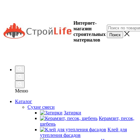
Интернет-
магазин
строительных
материалов
Меню
Каталог
Сухие смеси
Затирки
Керамзит, песок,
щебень
Клей для
утепления фасадов