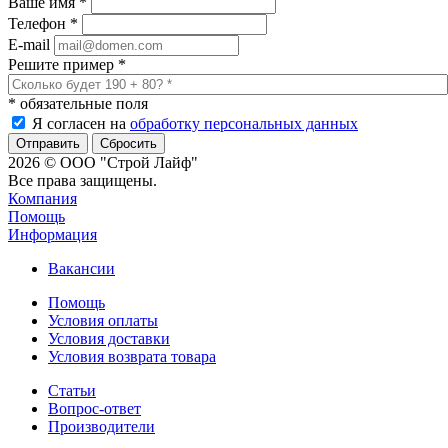
Ваше имя
*
Телефон
*
E-mail
Решите пример
*
*
обязательные поля
Я согласен на
обработку персональных данных
Сбросить
2026 © ООО "Строй Лайф"
Все права защищены.
Компания
Помощь
Информация
Вакансии
Помощь
Условия оплаты
Условия доставки
Условия возврата товара
Статьи
Вопрос-ответ
Производители