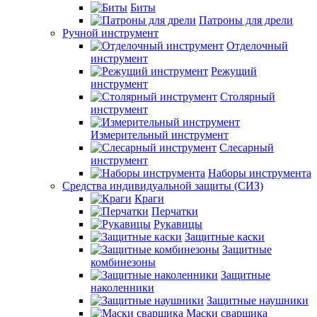
Биты
Патроны для дрели
Ручной инструмент
Отделочный
инструмент
Режущий
инструмент
Столярный
инструмент
Измерительный инструмент
Слесарный
инструмент
Наборы инструмента
Средства индивидуальной защиты (СИЗ)
Краги
Перчатки
Рукавицы
Защитные каски
Защитные
комбинезоны
Защитные
наколенники
Защитные наушники
Маски сварщика