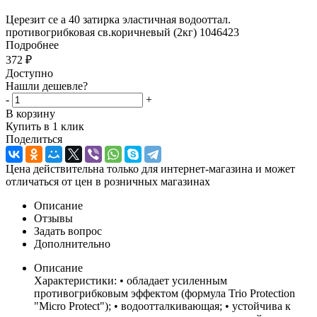
Церезит ce а 40 затирка эластичная водооттал.
противогрибковая св.коричневый (2кг) 1046423
Подробнее
372
₽
Доступно
Нашли дешевле?
-
+
В корзину
Купить в 1 клик
Поделиться
Цена действительна только для интернет-магазина и может
отличаться от цен в розничных магазинах
Описание
Отзывы
Задать вопрос
Дополнительно
Описание
Характеристики: • обладает усиленным
противогрибковым эффектом (формула Trio Protection
"Micro Protect"); • водоотталкивающая; • устойчива к