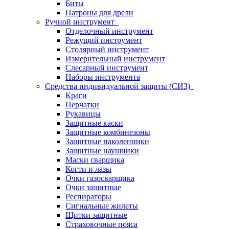
Биты
Патроны для дрели
Ручной инструмент
Отделочный инструмент
Режущий инструмент
Столярный инструмент
Измерительный инструмент
Слесарный инструмент
Наборы инструмента
Средства индивидуальной защиты (СИЗ)
Краги
Перчатки
Рукавицы
Защитные каски
Защитные комбинезоны
Защитные наколенники
Защитные наушники
Маски сварщика
Когти и лазы
Очки газосварщика
Очки защитные
Респираторы
Сигнальные жилеты
Щитки защитные
Страховочные пояса