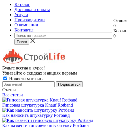
Каталог
Доставка и оплата
Услуги
Производители
Отлож
О компании
0
Контакты
Корзи
0
Будьте всегда в курсе!
Узнавайте о скидках и акциях первым
Новости магазина
Статьи
Все статьи
Гипсовая штукатурка Knauf Rotband
Как наносить штукатурку Ротбанд
Как развести гипсовую штукатурку Ротбанд