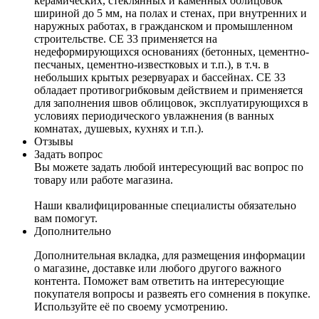
керамических, стеклянных и каменных облицовок
шириной до 5 мм, на полах и стенах, при внутренних и
наружных работах, в гражданском и промышленном
строительстве. CE 33 применяется на
недеформирующихся основаниях (бетонных, цементно-
песчаных, цементно-известковых и т.п.), в т.ч. в
небольших крытых резервуарах и бассейнах. CE 33
обладает противогрибковым действием и применяется
для заполнения швов облицовок, эксплуатирующихся в
условиях периодического увлажнения (в ванных
комнатах, душевых, кухнях и т.п.).
Отзывы
Задать вопрос
Вы можете задать любой интересующий вас вопрос по
товару или работе магазина.
Наши квалифицированные специалисты обязательно
вам помогут.
Дополнительно
Дополнительная вкладка, для размещения информации
о магазине, доставке или любого другого важного
контента. Поможет вам ответить на интересующие
покупателя вопросы и развеять его сомнения в покупке.
Используйте её по своему усмотрению.