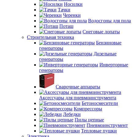
Носилки
Тачки
Черенки
Водосгоны для пола
Поташ
Снеговые лопаты
Строительная техника
Бензиновые
генераторы
Дизельные
генераторы
Инверторные
генераторы
Сварочные аппараты
Аксессуары для пневмоинструмента
Бетоносмесители
Компрессоры
Лебедки
Пилы цепные
Пневмоинструмент
Тепловые пушки
Электрика