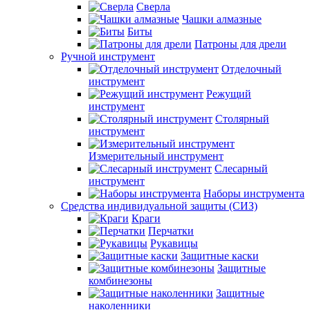
Сверла
Чашки алмазные
Биты
Патроны для дрели
Ручной инструмент
Отделочный
инструмент
Режущий
инструмент
Столярный
инструмент
Измерительный инструмент
Слесарный
инструмент
Наборы инструмента
Средства индивидуальной защиты (СИЗ)
Краги
Перчатки
Рукавицы
Защитные каски
Защитные
комбинезоны
Защитные
наколенники