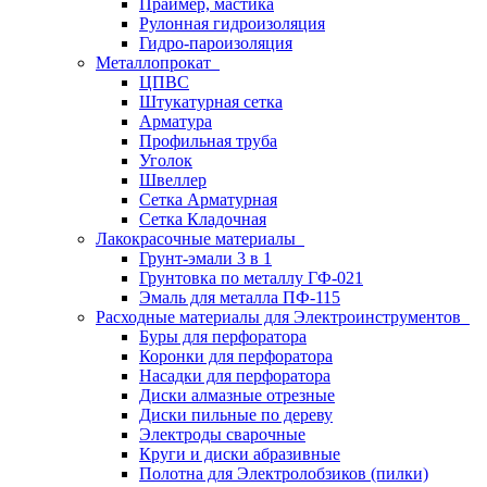
Праймер, мастика
Рулонная гидроизоляция
Гидро-пароизоляция
Металлопрокат
ЦПВС
Штукатурная сетка
Арматура
Профильная труба
Уголок
Швеллер
Сетка Арматурная
Сетка Кладочная
Лакокрасочные материалы
Грунт-эмали 3 в 1
Грунтовка по металлу ГФ-021
Эмаль для металла ПФ-115
Расходные материалы для Электроинструментов
Буры для перфоратора
Коронки для перфоратора
Насадки для перфоратора
Диски алмазные отрезные
Диски пильные по дереву
Электроды сварочные
Круги и диски абразивные
Полотна для Электролобзиков (пилки)