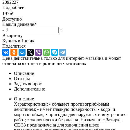
2092227
Подробнее
197
₽
Доступно
Нашли дешевле?
-
+
В корзину
Купить в 1 клик
Поделиться
Цена действительна только для интернет-магазина и может
отличаться от цен в розничных магазинах
Описание
Отзывы
Задать вопрос
Дополнительно
Описание
Характеристики: • обладает противогрибковым
действием; • имеет гладкую поверхность; • водо- и
морозостойкая; • пригодна для наружных и внутренних
работ; • экологически безопасна. Назначение: Затирка
CE 33 предназначена для заполнения швов