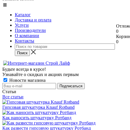
Каталог
Доставка и оплата
Услуги
Отлож
Производители
0
О компании
Корзи
Контакты
0
Будьте всегда в курсе!
Узнавайте о скидках и акциях первым
Новости магазина
Статьи
Все статьи
Гипсовая штукатурка Knauf Rotband
Как наносить штукатурку Ротбанд
Как развести гипсовую штукатурку Ротбанд