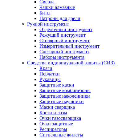
Сверла
Чашки алмазные
Биты
Патроны для дрели
Ручной инструмент
Отделочный инструмент
Режущий инструмент
Столярный инструмент
Измерительный инструмент
Слесарный инструмент
Наборы инструмента
Средства индивидуальной защиты (СИЗ)
Краги
Перчатки
Рукавицы
Защитные каски
Защитные комбинезоны
Защитные наколенники
Защитные наушники
Маски сварщика
Когти и лазы
Очки газосварщика
Очки защитные
Респираторы
Сигнальные жилеты