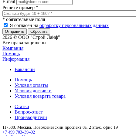
E-mail
Решите пример
*
*
обязательные поля
Я согласен на
обработку персональных данных
Сбросить
2026 © ООО "Строй Лайф"
Все права защищены.
Компания
Помощь
Информация
Вакансии
Помощь
Условия оплаты
Условия доставки
Условия возврата товара
Статьи
Вопрос-ответ
Производители
117588,
Москва,
Новоясеневский проспект 8а, 2 этаж, офис 19
+7 499 703–39–02