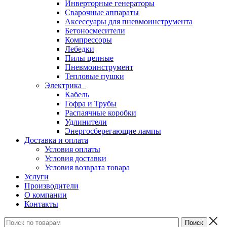
Инверторные генераторы
Сварочные аппараты
Аксессуары для пневмоинструмента
Бетоносмесители
Компрессоры
Лебедки
Пилы цепные
Пневмоинструмент
Тепловые пушки
Электрика
Кабель
Гофра и Трубы
Распаячные коробки
Удлинители
Энергосберегающие лампы
Доставка и оплата
Условия оплаты
Условия доставки
Условия возврата товара
Услуги
Производители
О компании
Контакты