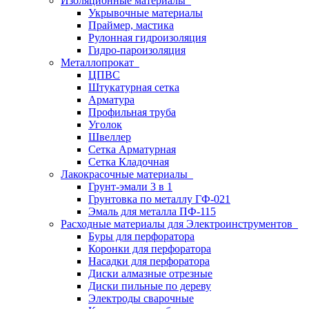
Изоляционные материалы
Укрывочные материалы
Праймер, мастика
Рулонная гидроизоляция
Гидро-пароизоляция
Металлопрокат
ЦПВС
Штукатурная сетка
Арматура
Профильная труба
Уголок
Швеллер
Сетка Арматурная
Сетка Кладочная
Лакокрасочные материалы
Грунт-эмали 3 в 1
Грунтовка по металлу ГФ-021
Эмаль для металла ПФ-115
Расходные материалы для Электроинструментов
Буры для перфоратора
Коронки для перфоратора
Насадки для перфоратора
Диски алмазные отрезные
Диски пильные по дереву
Электроды сварочные