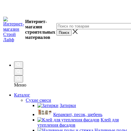
Интернет-
магазин
строительных
материалов
Меню
Каталог
Сухие смеси
Затирки
Керамзит, песок, щебень
Клей для
утепления фасадов
Наливные полы