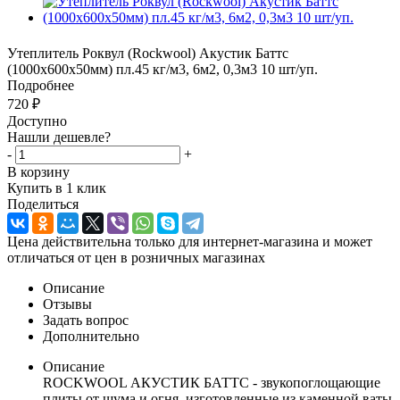
Утеплитель Роквул (Rockwool) Акустик Баттс
(1000х600х50мм) пл.45 кг/м3, 6м2, 0,3м3 10 шт/уп.
Подробнее
720
₽
Доступно
Нашли дешевле?
-
+
В корзину
Купить в 1 клик
Поделиться
Цена действительна только для интернет-магазина и может
отличаться от цен в розничных магазинах
Описание
Отзывы
Задать вопрос
Дополнительно
Описание
ROCKWOOL АКУСТИК БАТТС - звукопоглощающие
плиты от шума и огня, изготовленные из каменной ваты