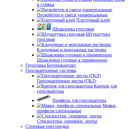
и стяжка
Пескобетон и смеси универсальные
Плиточный клей
Шпаклевка гипсовая
Штукатурка
гипсовая
Кладочные и монтажные растворы
Шпаклевки готовые к применению
Грунтовка Бетоноконтакт
Гипсокартонные системы
Гипсокартонные листы (ГКЛ)
Крепеж для
гипсокартона
Профиль для гипсокартона
Маяки,
профили специальные
Стеклосетки, серпянки, ленты
Стеновые прегородки