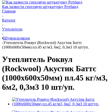
Как развести гипсовую штукатурку Ротбанд
Главная
-
Каталог
-
Утеплители
-
Шумоизоляция
-
Утеплитель Роквул (Rockwool) Акустик Баттс
(1000х600х50мм) пл.45 кг/м3, 6м2, 0,3м3 10 шт/уп.
Утеплитель Роквул
(Rockwool) Акустик Баттс
(1000х600х50мм) пл.45 кг/м3,
6м2, 0,3м3 10 шт/уп.