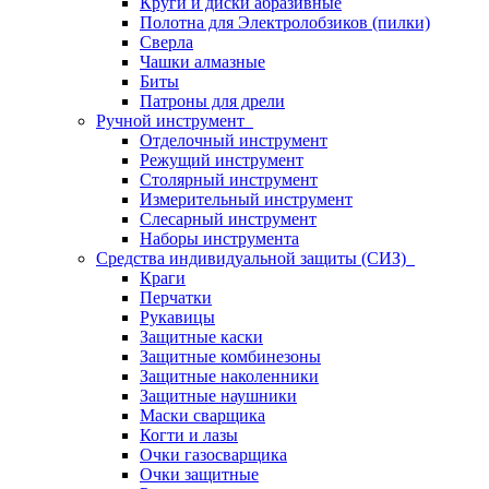
Круги и диски абразивные
Полотна для Электролобзиков (пилки)
Сверла
Чашки алмазные
Биты
Патроны для дрели
Ручной инструмент
Отделочный инструмент
Режущий инструмент
Столярный инструмент
Измерительный инструмент
Слесарный инструмент
Наборы инструмента
Средства индивидуальной защиты (СИЗ)
Краги
Перчатки
Рукавицы
Защитные каски
Защитные комбинезоны
Защитные наколенники
Защитные наушники
Маски сварщика
Когти и лазы
Очки газосварщика
Очки защитные