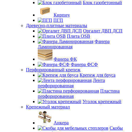
Блок газобетонный
Кирпич
ПГП
Древесно-плитные материалы
Оргалит ДВП ДСП
Плита OSB
Фанера
Ламинированная
Фанера ФК
Фанера ФСФ
Перфорированный крепеж
Крепеж для бруса
Лента
перфорированная
Пластина
перфорированная
Уголок крепежный
Крепежный материал
Анкера
Скобы