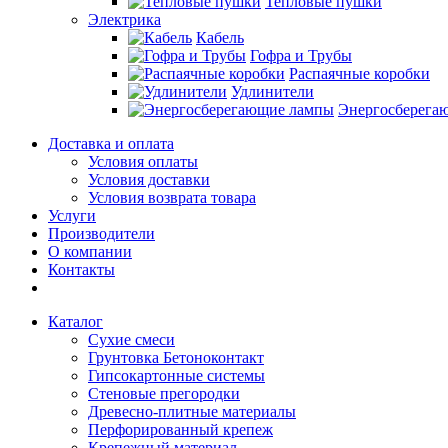
Тепловые пушки
Электрика
Кабель
Гофра и Трубы
Распаячные коробки
Удлинители
Энергосберега
Доставка и оплата
Условия оплаты
Условия доставки
Условия возврата товара
Услуги
Производители
О компании
Контакты
Каталог
Сухие смеси
Грунтовка Бетоноконтакт
Гипсокартонные системы
Стеновые прегородки
Древесно-плитные материалы
Перфорированный крепеж
Крепежный материал