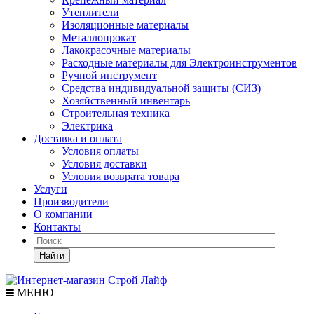
Утеплители
Изоляционные материалы
Металлопрокат
Лакокрасочные материалы
Расходные материалы для Электроинструментов
Ручной инструмент
Средства индивидуальной защиты (СИЗ)
Хозяйственный инвентарь
Строительная техника
Электрика
Доставка и оплата
Условия оплаты
Условия доставки
Условия возврата товара
Услуги
Производители
О компании
Контакты
Найти
МЕНЮ