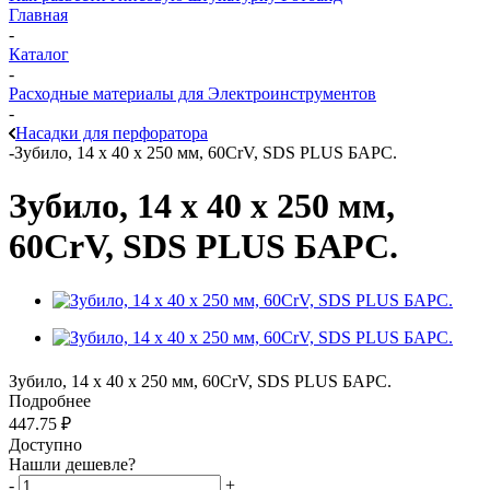
Главная
-
Каталог
-
Расходные материалы для Электроинструментов
-
Насадки для перфоратора
-
Зубило, 14 х 40 х 250 мм, 60CrV, SDS PLUS БАРС.
Зубило, 14 х 40 х 250 мм,
60CrV, SDS PLUS БАРС.
Зубило, 14 х 40 х 250 мм, 60CrV, SDS PLUS БАРС.
Подробнее
447.75
₽
Доступно
Нашли дешевле?
-
+