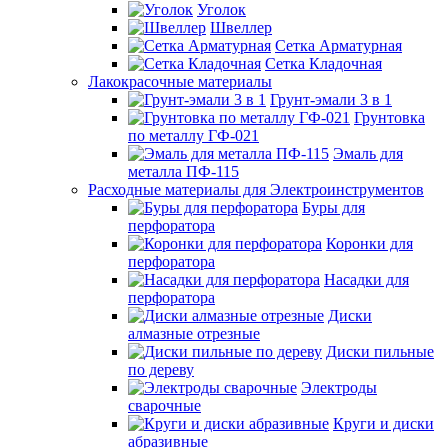
Уголок
Швеллер
Сетка Арматурная
Сетка Кладочная
Лакокрасочные материалы
Грунт-эмали 3 в 1
Грунтовка
по металлу ГФ-021
Эмаль для
металла ПФ-115
Расходные материалы для Электроинструментов
Буры для
перфоратора
Коронки для
перфоратора
Насадки для
перфоратора
Диски
алмазные отрезные
Диски пильные
по дереву
Электроды
сварочные
Круги и диски
абразивные