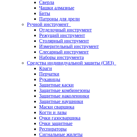
Сверла
Чашки алмазные
Биты
Патроны для дрели
Ручной инструмент
Отделочный инструмент
Режущий инструмент
Столярный инструмент
Измерительный инструмент
Слесарный инструмент
Наборы инструмента
Средства индивидуальной защиты (СИЗ)
Краги
Перчатки
Рукавицы
Защитные каски
Защитные комбинезоны
Защитные наколенники
Защитные наушники
Маски сварщика
Когти и лазы
Очки газосварщика
Очки защитные
Респираторы
Сигнальные жилеты