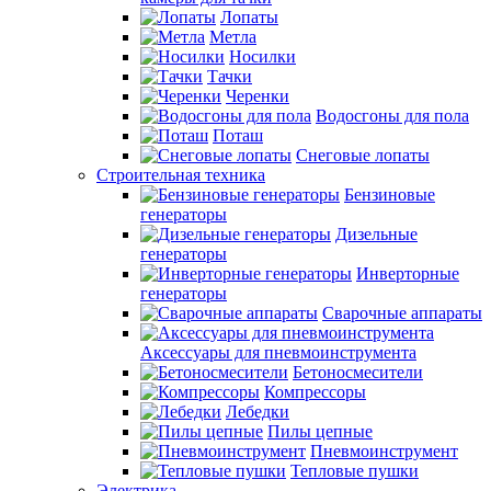
Лопаты
Метла
Носилки
Тачки
Черенки
Водосгоны для пола
Поташ
Снеговые лопаты
Строительная техника
Бензиновые
генераторы
Дизельные
генераторы
Инверторные
генераторы
Сварочные аппараты
Аксессуары для пневмоинструмента
Бетоносмесители
Компрессоры
Лебедки
Пилы цепные
Пневмоинструмент
Тепловые пушки
Электрика