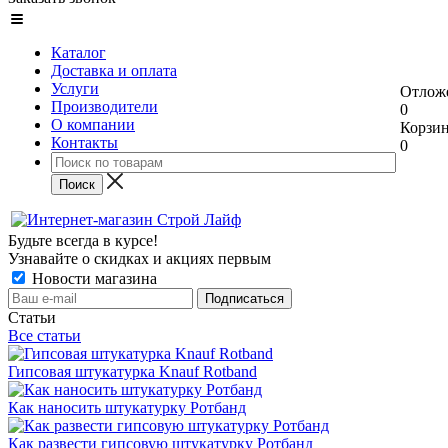
Каталог
Доставка и оплата
Услуги
Отлож
Производители
0
О компании
Корзи
Контакты
0
Будьте всегда в курсе!
Узнавайте о скидках и акциях первым
Новости магазина
Статьи
Все статьи
Гипсовая штукатурка Knauf Rotband
Как наносить штукатурку Ротбанд
Как развести гипсовую штукатурку Ротбанд