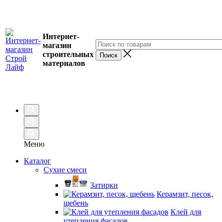
Интернет-
магазин
строительных
материалов
Меню
Каталог
Сухие смеси
Затирки
Керамзит, песок,
щебень
Клей для
утепления фасадов