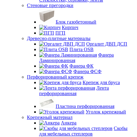
Стеновые прегородки
Блок газобетонный
Кирпич
ПГП
Древесно-плитные материалы
Оргалит ДВП ДСП
Плита OSB
Фанера
Ламинированная
Фанера ФК
Фанера ФСФ
Перфорированный крепеж
Крепеж для бруса
Лента
перфорированная
Пластина перфорированная
Уголок крепежный
Крепежный материал
Анкера
Скобы
для мебельных степлеров