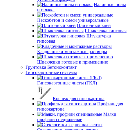
Наливные полы
и стяжка
Пескобетон и смеси универсальные
Плиточный клей
Шпаклевка гипсовая
Штукатурка
гипсовая
Кладочные и монтажные растворы
Шпаклевки готовые к применению
Грунтовка Бетоноконтакт
Гипсокартонные системы
Гипсокартонные листы (ГКЛ)
Крепеж для гипсокартона
Профиль для
гипсокартона
Маяки,
профили специальные
Стеклосетки, серпянки, ленты