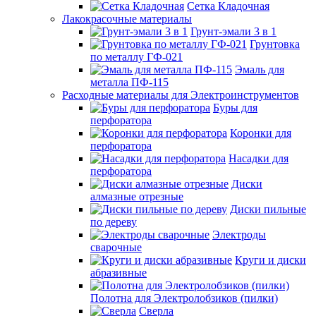
Сетка Кладочная
Лакокрасочные материалы
Грунт-эмали 3 в 1
Грунтовка
по металлу ГФ-021
Эмаль для
металла ПФ-115
Расходные материалы для Электроинструментов
Буры для
перфоратора
Коронки для
перфоратора
Насадки для
перфоратора
Диски
алмазные отрезные
Диски пильные
по дереву
Электроды
сварочные
Круги и диски
абразивные
Полотна для Электролобзиков (пилки)
Сверла