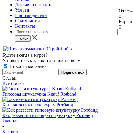
Доставка и оплата
Услуги
Отлож
Производители
0
О компании
Корзи
Контакты
0
Будьте всегда в курсе!
Узнавайте о скидках и акциях первым
Новости магазина
Статьи
Все статьи
Гипсовая штукатурка Knauf Rotband
Как наносить штукатурку Ротбанд
Как развести гипсовую штукатурку Ротбанд
Главная
-
Каталог