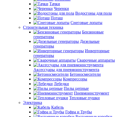
Тачки
Черенки
Водосгоны для пола
Поташ
Снеговые лопаты
Строительная техника
Бензиновые
генераторы
Дизельные
генераторы
Инверторные
генераторы
Сварочные аппараты
Аксессуары для пневмоинструмента
Бетоносмесители
Компрессоры
Лебедки
Пилы цепные
Пневмоинструмент
Тепловые пушки
Электрика
Кабель
Гофра и Трубы
Распаячные коробки