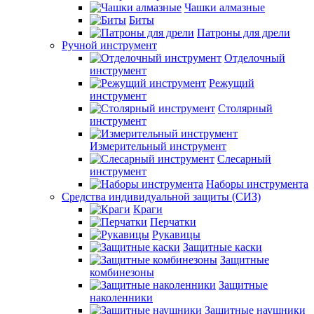
Чашки алмазные
Биты
Патроны для дрели
Ручной инструмент
Отделочный
инструмент
Режущий
инструмент
Столярный
инструмент
Измерительный инструмент
Слесарный
инструмент
Наборы инструмента
Средства индивидуальной защиты (СИЗ)
Краги
Перчатки
Рукавицы
Защитные каски
Защитные
комбинезоны
Защитные
наколенники
Защитные наушники