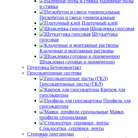
Наливные полы
и стяжка
Пескобетон и смеси универсальные
Плиточный клей
Шпаклевка гипсовая
Штукатурка
гипсовая
Кладочные и монтажные растворы
Шпаклевки готовые к применению
Грунтовка Бетоноконтакт
Гипсокартонные системы
Гипсокартонные листы (ГКЛ)
Крепеж для
гипсокартона
Профиль для
гипсокартона
Маяки,
профили специальные
Стеклосетки, серпянки, ленты
Стеновые прегородки