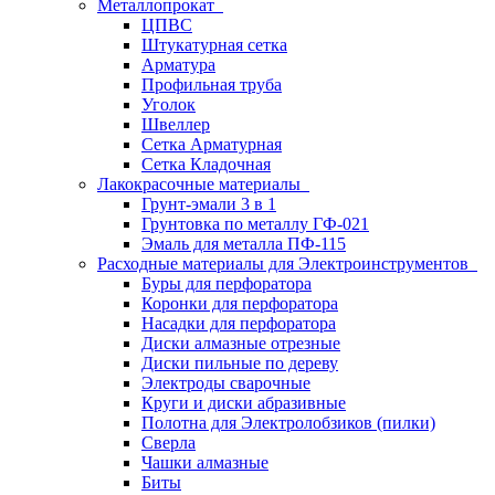
Металлопрокат
ЦПВС
Штукатурная сетка
Арматура
Профильная труба
Уголок
Швеллер
Сетка Арматурная
Сетка Кладочная
Лакокрасочные материалы
Грунт-эмали 3 в 1
Грунтовка по металлу ГФ-021
Эмаль для металла ПФ-115
Расходные материалы для Электроинструментов
Буры для перфоратора
Коронки для перфоратора
Насадки для перфоратора
Диски алмазные отрезные
Диски пильные по дереву
Электроды сварочные
Круги и диски абразивные
Полотна для Электролобзиков (пилки)
Сверла
Чашки алмазные
Биты