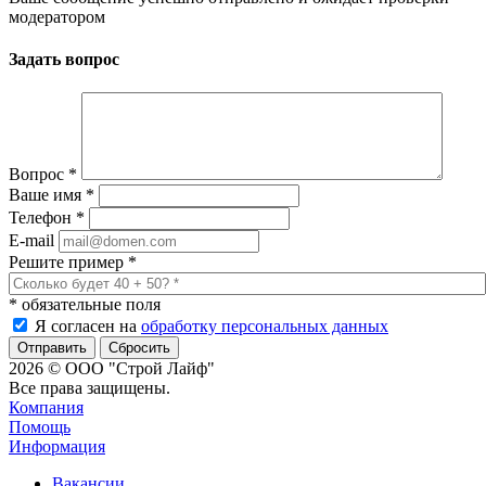
модератором
Задать вопрос
Вопрос
*
Ваше имя
*
Телефон
*
E-mail
Решите пример
*
*
обязательные поля
Я согласен на
обработку персональных данных
Сбросить
2026 © ООО "Строй Лайф"
Все права защищены.
Компания
Помощь
Информация
Вакансии