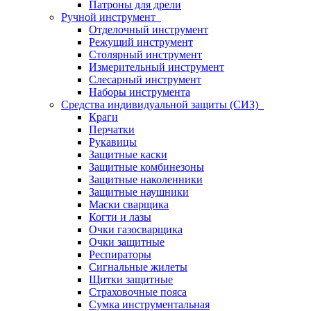
Патроны для дрели
Ручной инструмент
Отделочный инструмент
Режущий инструмент
Столярный инструмент
Измерительный инструмент
Слесарный инструмент
Наборы инструмента
Средства индивидуальной защиты (СИЗ)
Краги
Перчатки
Рукавицы
Защитные каски
Защитные комбинезоны
Защитные наколенники
Защитные наушники
Маски сварщика
Когти и лазы
Очки газосварщика
Очки защитные
Респираторы
Сигнальные жилеты
Щитки защитные
Страховочные пояса
Сумка инструментальная