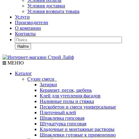
Условия оплаты
Условия доставки
Условия возврата товара
Услуги
Производители
О компании
Контакты
Найти
МЕНЮ
Каталог
Сухие смеси
Затирки
Керамзит, песок, щебень
Клей для утепления фасадов
Наливные полы и стяжка
Пескобетон и смеси универсальные
Плиточный клей
Шпаклевка гипсовая
Штукатурка гипсовая
Кладочные и монтажные растворы
Шпаклевки готовые к применению