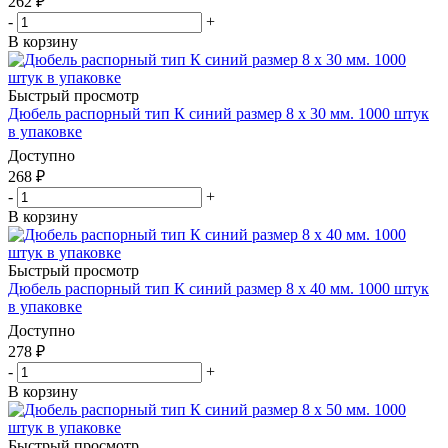
262
₽
-
+
В корзину
Быстрый просмотр
Дюбель распорный тип К синий размер 8 х 30 мм. 1000 штук
в упаковке
Доступно
268
₽
-
+
В корзину
Быстрый просмотр
Дюбель распорный тип К синий размер 8 х 40 мм. 1000 штук
в упаковке
Доступно
278
₽
-
+
В корзину
Быстрый просмотр