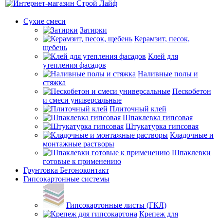
Сухие смеси
Затирки
Керамзит, песок,
щебень
Клей для
утепления фасадов
Наливные полы и
стяжка
Пескобетон
и смеси универсальные
Плиточный клей
Шпаклевка гипсовая
Штукатурка гипсовая
Кладочные и
монтажные растворы
Шпаклевки
готовые к применению
Грунтовка Бетоноконтакт
Гипсокартонные системы
Гипсокартонные листы (ГКЛ)
Крепеж для