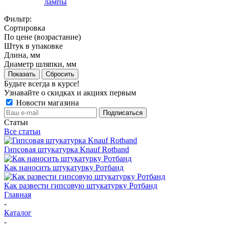
лампы
Фильтр:
Сортировка
По цене (возрастание)
Штук в упаковке
Длина, мм
Диаметр шляпки, мм
Показать
Сбросить
Будьте всегда в курсе!
Узнавайте о скидках и акциях первым
Новости магазина
Статьи
Все статьи
Гипсовая штукатурка Knauf Rotband
Как наносить штукатурку Ротбанд
Как развести гипсовую штукатурку Ротбанд
Главная
-
Каталог
-