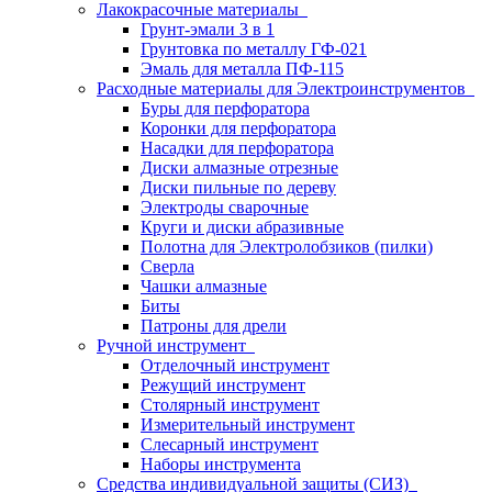
Лакокрасочные материалы
Грунт-эмали 3 в 1
Грунтовка по металлу ГФ-021
Эмаль для металла ПФ-115
Расходные материалы для Электроинструментов
Буры для перфоратора
Коронки для перфоратора
Насадки для перфоратора
Диски алмазные отрезные
Диски пильные по дереву
Электроды сварочные
Круги и диски абразивные
Полотна для Электролобзиков (пилки)
Сверла
Чашки алмазные
Биты
Патроны для дрели
Ручной инструмент
Отделочный инструмент
Режущий инструмент
Столярный инструмент
Измерительный инструмент
Слесарный инструмент
Наборы инструмента
Средства индивидуальной защиты (СИЗ)