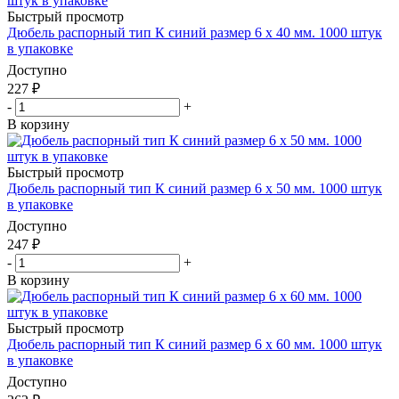
Быстрый просмотр
Дюбель распорный тип К синий размер 6 х 40 мм. 1000 штук
в упаковке
Доступно
227
₽
-
+
В корзину
Быстрый просмотр
Дюбель распорный тип К синий размер 6 х 50 мм. 1000 штук
в упаковке
Доступно
247
₽
-
+
В корзину
Быстрый просмотр
Дюбель распорный тип К синий размер 6 х 60 мм. 1000 штук
в упаковке
Доступно