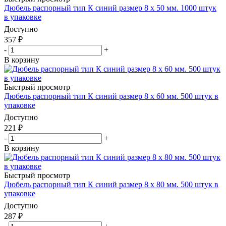
Дюбель распорный тип К синий размер 8 х 50 мм. 1000 штук
в упаковке
Доступно
357
₽
-
+
В корзину
Быстрый просмотр
Дюбель распорный тип К синий размер 8 х 60 мм. 500 штук в
упаковке
Доступно
221
₽
-
+
В корзину
Быстрый просмотр
Дюбель распорный тип К синий размер 8 х 80 мм. 500 штук в
упаковке
Доступно
287
₽