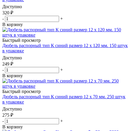
Доступно
320
₽
-
+
В корзину
Быстрый просмотр
Дюбель распорный тип К синий размер 12 х 120 мм. 150 штук
в упаковке
Доступно
249
₽
-
+
В корзину
Быстрый просмотр
Дюбель распорный тип К синий размер 12 х 70 мм. 250 штук
в упаковке
Доступно
275
₽
-
+
В корзину