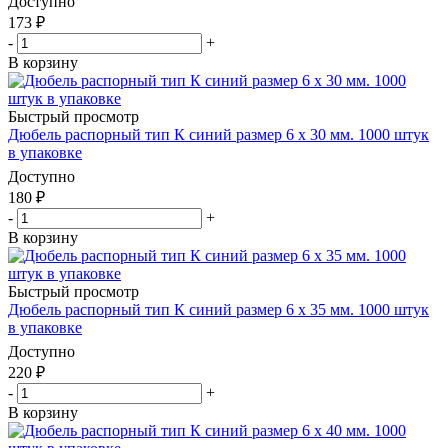
Доступно
173
₽
-
+
В корзину
Быстрый просмотр
Дюбель распорный тип К синий размер 6 х 30 мм. 1000 штук
в упаковке
Доступно
180
₽
-
+
В корзину
Быстрый просмотр
Дюбель распорный тип К синий размер 6 х 35 мм. 1000 штук
в упаковке
Доступно
220
₽
-
+
В корзину