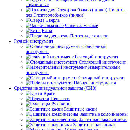
абразивные
Полотна
для Электролобзиков (пилки)
Сверла
Чашки алмазные
Биты
Патроны для дрели
Ручной инструмент
Отделочный
инструмент
Режущий инструмент
Столярный инструмент
Измерительный
инструмент
Слесарный инструмент
Наборы инструмента
Средства индивидуальной защиты (СИЗ)
Краги
Перчатки
Рукавицы
Защитные каски
Защитные комбинезоны
Защитные наколенники
Защитные наушники
Маски сварщика