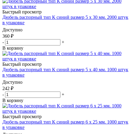
Быстрый просмотр
Дюбель распорный тип К синий размер 5 х 30 мм. 2000 штук
в упаковке
Доступно
360
₽
-
+
В корзину
Быстрый просмотр
Дюбель распорный тип К синий размер 5 х 40 мм. 1000 штук
в упаковке
Доступно
242
₽
-
+
В корзину
Быстрый просмотр
Дюбель распорный тип К синий размер 6 х 25 мм. 1000 штук
в упаковке