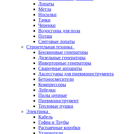
Лопаты
Метла
Носилки
Тачки
Черенки
Водосгоны для пола
Поташ
Снеговые лопаты
Строительная техника
Бензиновые генераторы
Дизельные генераторы
Инверторные генераторы
Сварочные аппараты
Аксессуары для пневмоинструмента
Бетоносмесители
Компрессоры
Лебедки
Пилы цепные
Пневмоинструмент
Тепловые пушки
Электрика
Кабель
Гофра и Трубы
Распаячные коробки
Удлинители