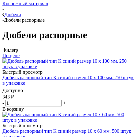
Крепежный материал
-
Дюбели
-
Дюбели распорные
Дюбели распорные
Фильтр
По цене
Быстрый просмотр
Дюбель распорный тип К синий размер 10 х 100 мм. 250 штук
в упаковке
Доступно
343
₽
-
+
В корзину
Быстрый просмотр
Дюбель распорный тип К синий размер 10 х 60 мм. 500 штук
в упаковке