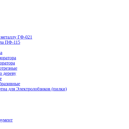
 металлу ГФ-021
лла ПФ-115
ра
форатора
оратора
отрезные
о дереву
е
абразивные
тна для Электролобзиков (пилки)
румент