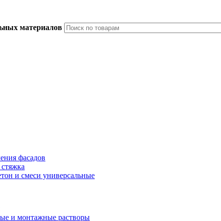
льных материалов
ления фасадов
 стяжка
тон и смеси универсальные
ые и монтажные растворы