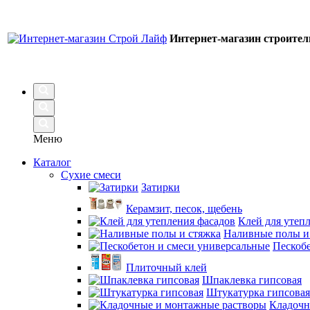
Интернет-магазин строите
Меню
Каталог
Сухие смеси
Затирки
Керамзит, песок, щебень
Клей для утеп
Наливные полы и
Пескобе
Плиточный клей
Шпаклевка гипсовая
Штукатурка гипсовая
Кладочн