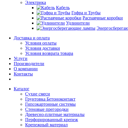
Электрика
Кабель
Гофра и Трубы
Распаячные коробки
Удлинители
Энергосберега
Доставка и оплата
Условия оплаты
Условия доставки
Условия возврата товара
Услуги
Производители
О компании
Контакты
Каталог
Сухие смеси
Грунтовка Бетоноконтакт
Гипсокартонные системы
Стеновые прегородки
Древесно-плитные материалы
Перфорированный крепеж
Крепежный материал