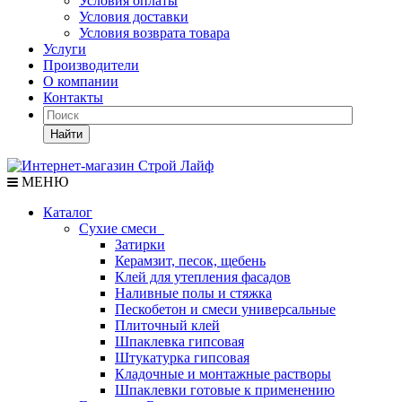
Условия оплаты
Условия доставки
Условия возврата товара
Услуги
Производители
О компании
Контакты
Найти
МЕНЮ
Каталог
Сухие смеси
Затирки
Керамзит, песок, щебень
Клей для утепления фасадов
Наливные полы и стяжка
Пескобетон и смеси универсальные
Плиточный клей
Шпаклевка гипсовая
Штукатурка гипсовая
Кладочные и монтажные растворы
Шпаклевки готовые к применению