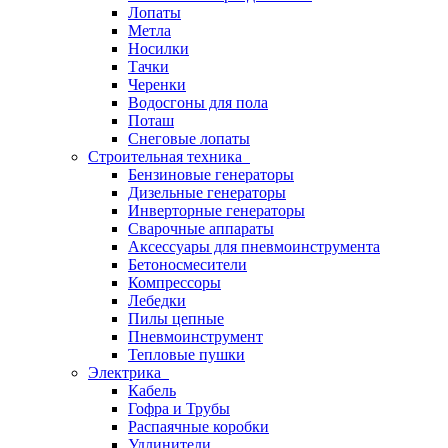
Лопаты
Метла
Носилки
Тачки
Черенки
Водосгоны для пола
Поташ
Снеговые лопаты
Строительная техника
Бензиновые генераторы
Дизельные генераторы
Инверторные генераторы
Сварочные аппараты
Аксессуары для пневмоинструмента
Бетоносмесители
Компрессоры
Лебедки
Пилы цепные
Пневмоинструмент
Тепловые пушки
Электрика
Кабель
Гофра и Трубы
Распаячные коробки
Удлинители