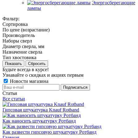
Энергосберегающие
лампы
Фильтр:
Сортировка
По цене (возрастание)
Производитель
Наборы сверл
Диаметр сверла, мм
Назначение сверла
Тип хвостовика
Показать
Сбросить
Будьте всегда в курсе!
Узнавайте о скидках и акциях первым
Новости магазина
Статьи
Все статьи
Гипсовая штукатурка Knauf Rotband
Как наносить штукатурку Ротбанд
Как развести гипсовую штукатурку Ротбанд
Главная