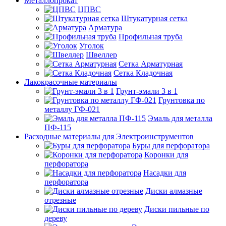
Металлопрокат
ЦПВС
Штукатурная сетка
Арматура
Профильная труба
Уголок
Швеллер
Сетка Арматурная
Сетка Кладочная
Лакокрасочные материалы
Грунт-эмали 3 в 1
Грунтовка по
металлу ГФ-021
Эмаль для металла
ПФ-115
Расходные материалы для Электроинструментов
Буры для перфоратора
Коронки для
перфоратора
Насадки для
перфоратора
Диски алмазные
отрезные
Диски пильные по
дереву