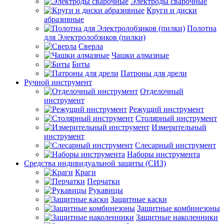
Электроды сварочные
Круги и диски
абразивные
Полотна
для Электролобзиков (пилки)
Сверла
Чашки алмазные
Биты
Патроны для дрели
Ручной инструмент
Отделочный
инструмент
Режущий инструмент
Столярный инструмент
Измерительный
инструмент
Слесарный инструмент
Наборы инструмента
Средства индивидуальной защиты (СИЗ)
Краги
Перчатки
Рукавицы
Защитные каски
Защитные комбинезоны
Защитные наколенники