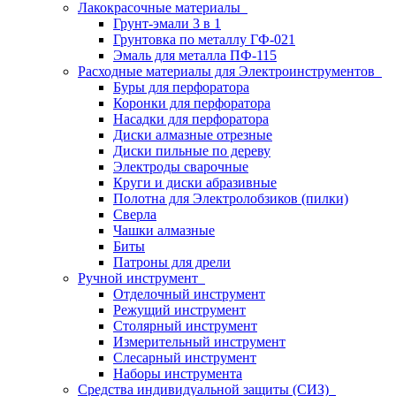
Лакокрасочные материалы
Грунт-эмали 3 в 1
Грунтовка по металлу ГФ-021
Эмаль для металла ПФ-115
Расходные материалы для Электроинструментов
Буры для перфоратора
Коронки для перфоратора
Насадки для перфоратора
Диски алмазные отрезные
Диски пильные по дереву
Электроды сварочные
Круги и диски абразивные
Полотна для Электролобзиков (пилки)
Сверла
Чашки алмазные
Биты
Патроны для дрели
Ручной инструмент
Отделочный инструмент
Режущий инструмент
Столярный инструмент
Измерительный инструмент
Слесарный инструмент
Наборы инструмента
Средства индивидуальной защиты (СИЗ)