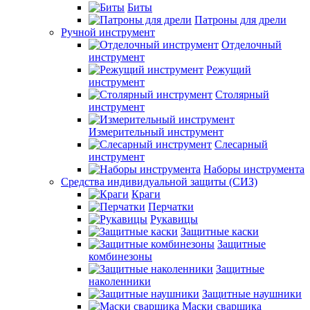
Биты
Патроны для дрели
Ручной инструмент
Отделочный
инструмент
Режущий
инструмент
Столярный
инструмент
Измерительный инструмент
Слесарный
инструмент
Наборы инструмента
Средства индивидуальной защиты (СИЗ)
Краги
Перчатки
Рукавицы
Защитные каски
Защитные
комбинезоны
Защитные
наколенники
Защитные наушники
Маски сварщика