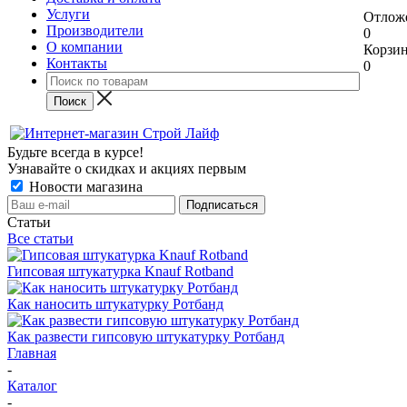
Услуги
Отлож
Производители
0
О компании
Корзи
Контакты
0
Будьте всегда в курсе!
Узнавайте о скидках и акциях первым
Новости магазина
Статьи
Все статьи
Гипсовая штукатурка Knauf Rotband
Как наносить штукатурку Ротбанд
Как развести гипсовую штукатурку Ротбанд
Главная
-
Каталог
-