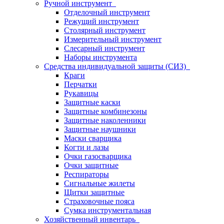
Ручной инструмент
Отделочный инструмент
Режущий инструмент
Столярный инструмент
Измерительный инструмент
Слесарный инструмент
Наборы инструмента
Средства индивидуальной защиты (СИЗ)
Краги
Перчатки
Рукавицы
Защитные каски
Защитные комбинезоны
Защитные наколенники
Защитные наушники
Маски сварщика
Когти и лазы
Очки газосварщика
Очки защитные
Респираторы
Сигнальные жилеты
Щитки защитные
Страховочные пояса
Сумка инструментальная
Хозяйственный инвентарь