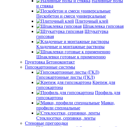
Наливные полы
и стяжка
Пескобетон и смеси универсальные
Плиточный клей
Шпаклевка гипсовая
Штукатурка
гипсовая
Кладочные и монтажные растворы
Шпаклевки готовые к применению
Грунтовка Бетоноконтакт
Гипсокартонные системы
Гипсокартонные листы (ГКЛ)
Крепеж для
гипсокартона
Профиль для
гипсокартона
Маяки,
профили специальные
Стеклосетки, серпянки, ленты
Стеновые прегородки