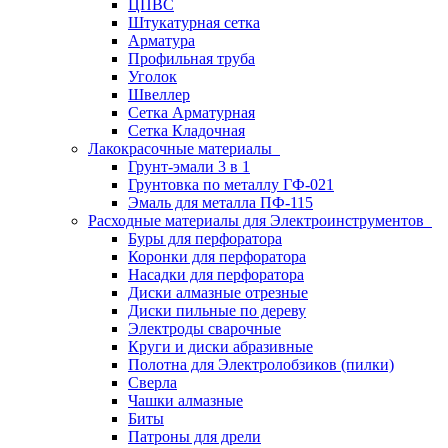
ЦПВС
Штукатурная сетка
Арматура
Профильная труба
Уголок
Швеллер
Сетка Арматурная
Сетка Кладочная
Лакокрасочные материалы
Грунт-эмали 3 в 1
Грунтовка по металлу ГФ-021
Эмаль для металла ПФ-115
Расходные материалы для Электроинструментов
Буры для перфоратора
Коронки для перфоратора
Насадки для перфоратора
Диски алмазные отрезные
Диски пильные по дереву
Электроды сварочные
Круги и диски абразивные
Полотна для Электролобзиков (пилки)
Сверла
Чашки алмазные
Биты
Патроны для дрели