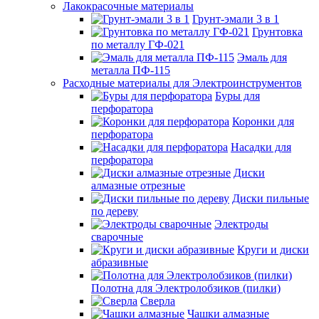
Лакокрасочные материалы
Грунт-эмали 3 в 1
Грунтовка
по металлу ГФ-021
Эмаль для
металла ПФ-115
Расходные материалы для Электроинструментов
Буры для
перфоратора
Коронки для
перфоратора
Насадки для
перфоратора
Диски
алмазные отрезные
Диски пильные
по дереву
Электроды
сварочные
Круги и диски
абразивные
Полотна для Электролобзиков (пилки)
Сверла
Чашки алмазные