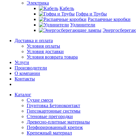
Электрика
Кабель
Гофра и Трубы
Распаячные коробки
Удлинители
Энергосберега
Доставка и оплата
Условия оплаты
Условия доставки
Условия возврата товара
Услуги
Производители
О компании
Контакты
Каталог
Сухие смеси
Грунтовка Бетоноконтакт
Гипсокартонные системы
Стеновые прегородки
Древесно-плитные материалы
Перфорированный крепеж
Крепежный материал