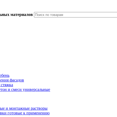
льных материалов
ебень
ления фасадов
 стяжка
тон и смеси универсальные
ые и монтажные растворы
вки готовые к применению